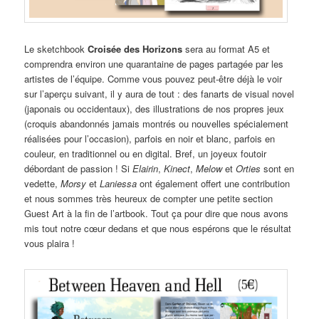
Le sketchbook
Croisée des Horizons
sera au format A5 et
comprendra environ une quarantaine de pages partagée par les
artistes de l’équipe. Comme vous pouvez peut-être déjà le voir
sur l’aperçu suivant, il y aura de tout : des fanarts de visual novel
(japonais ou occidentaux), des illustrations de nos propres jeux
(croquis abandonnés jamais montrés ou nouvelles spécialement
réalisées pour l’occasion), parfois en noir et blanc, parfois en
couleur, en traditionnel ou en digital. Bref, un joyeux foutoir
débordant de passion ! Si
Elairin
,
Kinect
,
Melow
et
Orties
sont en
vedette,
Morsy
et
Laniessa
ont également offert une contribution
et nous sommes très heureux de compter une petite section
Guest Art à la fin de l’artbook. Tout ça pour dire que nous avons
mis tout notre cœur dedans et que nous espérons que le résultat
vous plaira !