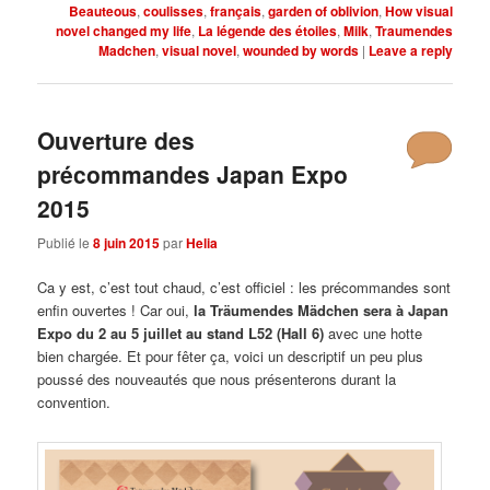
Beauteous
,
coulisses
,
français
,
garden of oblivion
,
How visual
novel changed my life
,
La légende des étoiles
,
Milk
,
Traumendes
Madchen
,
visual novel
,
wounded by words
|
Leave a reply
Ouverture des
précommandes Japan Expo
2015
Publié le
8 juin 2015
par
Helia
Ca y est, c’est tout chaud, c’est officiel : les précommandes sont
enfin ouvertes ! Car oui,
la Träumendes Mädchen sera à Japan
Expo du 2 au 5 juillet au stand L52 (Hall 6)
avec une hotte
bien chargée. Et pour fêter ça, voici un descriptif un peu plus
poussé des nouveautés que nous présenterons durant la
convention.