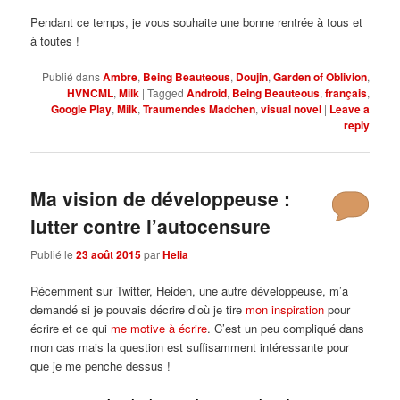
Pendant ce temps, je vous souhaite une bonne rentrée à tous et
à toutes !
Publié dans
Ambre
,
Being Beauteous
,
Doujin
,
Garden of Oblivion
,
HVNCML
,
Milk
|
Tagged
Android
,
Being Beauteous
,
français
,
Google Play
,
Milk
,
Traumendes Madchen
,
visual novel
|
Leave a
reply
Ma vision de développeuse :
lutter contre l’autocensure
Publié le
23 août 2015
par
Helia
Récemment sur Twitter, Heiden, une autre développeuse, m’a
demandé si je pouvais décrire d’où je tire
mon inspiration
pour
écrire et ce qui
me motive à écrire
. C’est un peu compliqué dans
mon cas mais la question est suffisamment intéressante pour
que je me penche dessus !