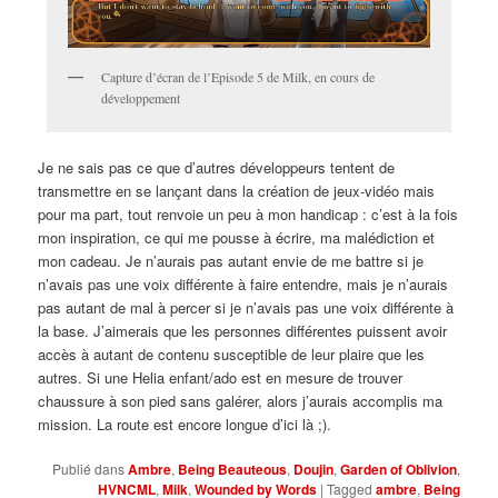
Capture d’écran de l’Episode 5 de Milk, en cours de
développement
Je ne sais pas ce que d’autres développeurs tentent de
transmettre en se lançant dans la création de jeux-vidéo mais
pour ma part, tout renvoie un peu à mon handicap : c’est à la fois
mon inspiration, ce qui me pousse à écrire, ma malédiction et
mon cadeau. Je n’aurais pas autant envie de me battre si je
n’avais pas une voix différente à faire entendre, mais je n’aurais
pas autant de mal à percer si je n’avais pas une voix différente à
la base. J’aimerais que les personnes différentes puissent avoir
accès à autant de contenu susceptible de leur plaire que les
autres. Si une Helia enfant/ado est en mesure de trouver
chaussure à son pied sans galérer, alors j’aurais accomplis ma
mission. La route est encore longue d’ici là ;).
Publié dans
Ambre
,
Being Beauteous
,
Doujin
,
Garden of Oblivion
,
HVNCML
,
Milk
,
Wounded by Words
|
Tagged
ambre
,
Being