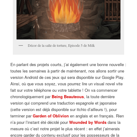
Décor de la salle de torture, Episode 5 de Milk
En parlant des projets courts, j’ai également une bonne nouvelle :
toutes les semaines à partir de maintenant, nos allons sortir une
version Android de ces jeux qui sera disponible sur Google Play.
Ainsi, où que vous soyez, vous pourrez lire un visual novel vite
fait sur votre téléphone ou votre tablette ! On va commencer
chronologiquement par
Being Beauteous
, la toute dernière
version qui comprend une traduction espagnole et japonaise
(cette version est déjà disponible sur itchio d’ailleurs !), pour
terminer par
Garden of Oblivion
en anglais et en français. Rien
n’a pour l’instant été décidé pour
Wounded by Words
dans la
mesure où c’est notre projet le plus récent : en effet j’aimerais
encore garder du contenu exclusif pour les possesseurs de la