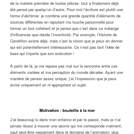
de la matière première de toutes pièces: tout a finalement déjà
été pensé par quelqu’un d’autre. Pour moi l’écriture est plutôt une
forme d’alchimie: je combine une grande quantité d’éléments de
sources différentes en rajoutant ma touche personnelle pour
former un tout cohérent et je pense que c’est dans ce mélange
d’influences que réside l’inventivité. Par exemple, l’histoire de
Cendrillon existe déjà, mais c’est la vision que je peux en donner
qui est potentiellement intéressante. Ce n’est pas tant l’idée de
base qui importe que son exécution !
A partir de là, je me repose pas mal sur la rencontre entre ces
éléments variées et ma perception du monde décalée. Ayant une
manière de penser assez unique, j’ai l’impression que je peux
écrire uniquement en m’appropriant un sujet.
Motivation : bouteille à la mer
J’ai beaucoup lu dans mon enfance et par le passé, mais je n’ai
jamais réussi à trouver une œuvre qui me corresponde vraiment,
sauf peut-être vaguement dans le domaine de l’animation, plus