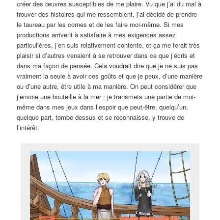
créer des œuvres susceptibles de me plaire. Vu que j’ai du mal à
trouver des histoires qui me ressemblent, j’ai décidé de prendre
le taureau par les cornes et de les faire moi-même. Si mes
productions arrivent à satisfaire à mes exigences assez
particulières, j’en suis relativement contente, et ça me ferait très
plaisir si d’autres venaient à se retrouver dans ce que j’écris et
dans ma façon de pensée. Cela voudrait dire que je ne suis pas
vraiment la seule à avoir ces goûts et que je peux, d’une manière
ou d’une autre, être utile à ma manière. On peut considérer que
j’envoie une bouteille à la mer : je transmets une partie de moi-
même dans mes jeux dans l’espoir que peut-être, quelqu’un,
quelque part, tombe dessus et se reconnaisse, y trouve de
l’intérêt.