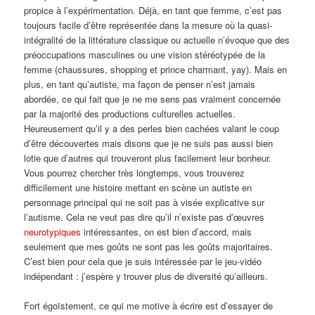
propice à l’expérimentation. Déjà, en tant que femme, c’est pas
toujours facile d’être représentée dans la mesure où la quasi-
intégralité de la littérature classique ou actuelle n’évoque que des
préoccupations masculines ou une vision stéréotypée de la
femme (chaussures, shopping et prince charmant, yay). Mais en
plus, en tant qu’autiste, ma façon de penser n’est jamais
abordée, ce qui fait que je ne me sens pas vraiment concernée
par la majorité des productions culturelles actuelles.
Heureusement qu’il y a des perles bien cachées valant le coup
d’être découvertes mais disons que je ne suis pas aussi bien
lotie que d’autres qui trouveront plus facilement leur bonheur.
Vous pourrez chercher très longtemps, vous trouverez
difficilement une histoire mettant en scène un autiste en
personnage principal qui ne soit pas à visée explicative sur
l’autisme. Cela ne veut pas dire qu’il n’existe pas d’œuvres
neurotypiques
intéressantes, on est bien d’accord, mais
seulement que mes goûts ne sont pas les goûts majoritaires.
C’est bien pour cela que je suis intéressée par le jeu-vidéo
indépendant : j’espère y trouver plus de diversité qu’ailleurs.
Fort égoïstement, ce qui me motive à écrire est d’essayer de