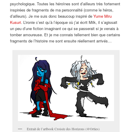
psychologique. Toutes les héroïnes sont d’ailleurs très fortement
inspirées de fragments de ma personnalité (comme le héros,
d’ailleurs). Je me suis donc beaucoup inspiré de
Yume Miru
Kusuri
. L’ironie c’est qu’à l’époque où j’ai écrit Milk, il s’agissait
un peu d’une fiction imaginant ce qui se passerait si je venais à
tomber amoureuse. Et je me connais tellement bien que certains
fragments de l’histoire me sont ensuite réellement arrivés…
Extrait de l’artbook Croisée des Horizons (@Orties)