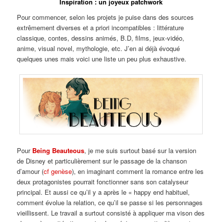
Inspiration : un joyeux patchwork
Pour commencer, selon les projets je puise dans des sources
extrêmement diverses et a priori incompatibles : littérature
classique, contes, dessins animés, B.D, films, jeux-vidéo,
anime, visual novel, mythologie, etc. J’en ai déjà évoqué
quelques unes mais voici une liste un peu plus exhaustive.
Pour
Being Beauteous
, je me suis surtout basé sur la version
de Disney et particulièrement sur le passage de la chanson
d’amour (
cf genèse
), en imaginant comment la romance entre les
deux protagonistes pourrait fonctionner sans son catalyseur
principal. Et aussi ce qu’il y a après le « happy end habituel,
comment évolue la relation, ce qu’il se passe si les personnages
vieillissent. Le travail a surtout consisté à appliquer ma vison des