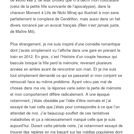
(celui de la petite fille survivante de l’apocalypse), dans la
chanson Moment 4 Life de Nicki Minaj qui illustrait à mon sens
parfaitement le complexe de Cendrillon, mais aussi dans un fait
divers romancé par un avocat français (
Rien n’est jamais juste
,
de Maître Mô).
Plus étrangement, je me suis inspiré d’une comédie romantique
dont j’avais simplement vu l’affiche dans une gare en prenant le
train en 2012. En gros, c’est l’histoire d’un couple heureux qui
bascule lorsque la fille perd la mémoire, revenant plusieurs
années en arrière avant de rencontrer son mari. Et je me suis
tout simplement demandé ce qui se passerait si mon conjoint se
retrouvait face au même problème. Ayant vécu pas mal de
choses dans ma vie, la réponse varie selon la perte de mémoire
et mon comportement diffère radicalement. A une époque
notamment, j’étais obsédée par l’idée d’être normale et j’ai
essayé de tuer celle que j’étais pour correspondre à ce que l’on
attendait de moi. J’ai beaucoup souffert de ces tentatives
maladroites et ça a nécessairement marqué celle que je suis
aujourd’hui. Durant cette période noire, j’ai notamment essayé de
trouver des repères en me basant sur les médias populaires dont