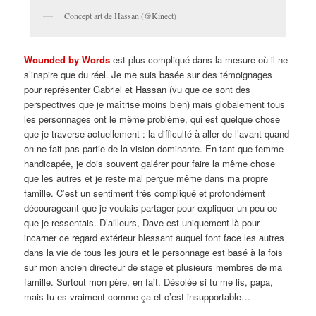
Concept art de Hassan (@Kinect)
Wounded by Words
est plus compliqué dans la mesure où il ne
s’inspire que du réel. Je me suis basée sur des témoignages
pour représenter Gabriel et Hassan (vu que ce sont des
perspectives que je maîtrise moins bien) mais globalement tous
les personnages ont le même problème, qui est quelque chose
que je traverse actuellement : la difficulté à aller de l’avant quand
on ne fait pas partie de la vision dominante. En tant que femme
handicapée, je dois souvent galérer pour faire la même chose
que les autres et je reste mal perçue même dans ma propre
famille. C’est un sentiment très compliqué et profondément
décourageant que je voulais partager pour expliquer un peu ce
que je ressentais. D’ailleurs, Dave est uniquement là pour
incarner ce regard extérieur blessant auquel font face les autres
dans la vie de tous les jours et le personnage est basé à la fois
sur mon ancien directeur de stage et plusieurs membres de ma
famille. Surtout mon père, en fait. Désolée si tu me lis, papa,
mais tu es vraiment comme ça et c’est insupportable…