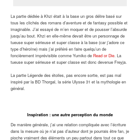
La partie dédiée à Khzi était à la base un gros délire basé sur
tous les clichés des romans d’aventure et de fantasy possible et
imaginable. J’ai essayé de m’en moquer et de pousser l’absurde
jusqu’au bout. Khzi en elle-même devait être un personnage de
tueuse super sérieuse et super classe à la base (car j’adore ce
type d’héroïne) mais j’ai préféré en faire quelqu’un de
foncièrement imprévisible comme Yumiko de
Read or Die
. La
tueuse super sérieuse et super classe est donc devenue Freyja.
La partie Légende des étoiles, pas encore sortie, est pas mal
inspiré par la BD Thorgal, la série Ulysse 31 et la mythologie en
général.
Inspiration : une autre perception du monde
De manière générale, j’ai une relation compliquée avec l’écriture
dans la mesure où je n’ai pas d’auteur dont je pourrais être fan, je
pioche vraiment des éléments un peu partout dans tout ce que