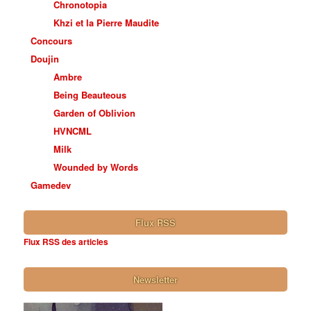
Chronotopia
Khzi et la Pierre Maudite
Concours
Doujin
Ambre
Being Beauteous
Garden of Oblivion
HVNCML
Milk
Wounded by Words
Gamedev
Flux RSS
Flux RSS des articles
Newsletter