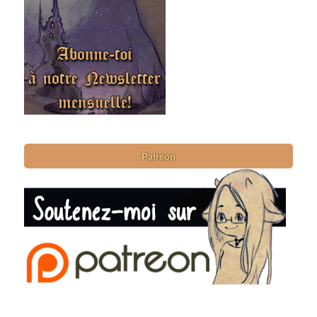
Patreon