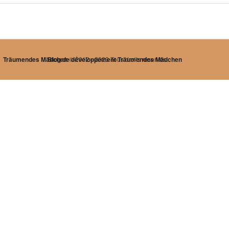
Träumendes Mädchen
Blog de développement Träumendes Mädchen
© 2012 - 2023 Tous droits réservés.