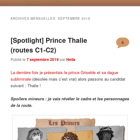
ARCHIVES MENSUELLES:
SEPTEMBRE 2019
[Spotlight] Prince Thalie
6
(routes C1-C2)
Publié le
7 septembre 2019
par
Helia
La dernière fois je présentais le prince Griselde et sa dague
subliminale
(désolée mais c’est vrai) alors passons au candidat
suivant : Thalie !
Spoilers mineurs : je vais révéler le cadre et les personnages
de la route.