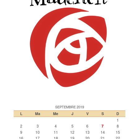
SEPTEMBRE 2019
L
Ma
Me
J
V
S
D
1
2
3
4
5
6
7
8
9
10
11
12
13
14
15
16
17
18
19
20
21
22