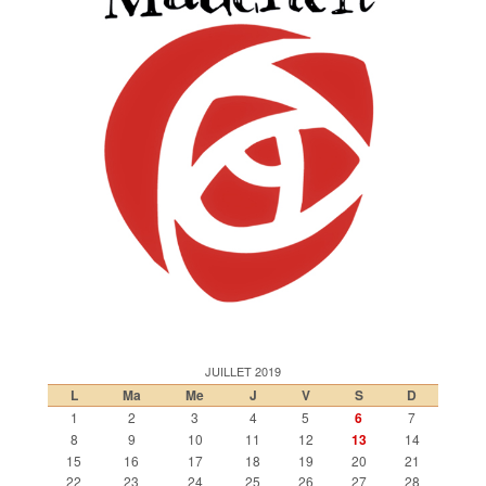
JUILLET 2019
L
Ma
Me
J
V
S
D
1
2
3
4
5
6
7
8
9
10
11
12
13
14
15
16
17
18
19
20
21
22
23
24
25
26
27
28