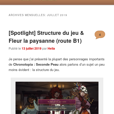
ARCHIVES MENSUELLES:
JUILLET 2019
[Spotlight] Structure du jeu &
4
Fleur la paysanne (route B1)
Publié le
13 juillet 2019
par
Helia
Je pense que j’ai présenté la plupart des personnages importants
de
Chronotopia : Seconde Peau
alors parlons d’un sujet un peu
moins évident : la structure du jeu.