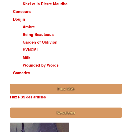
Khzi et la Pierre Maudite
Concours
Doujin
Ambre
Being Beauteous
Garden of Oblivion
HVNCML
Milk
Wounded by Words
Gamedev
Flux RSS
Flux RSS des articles
Newsletter