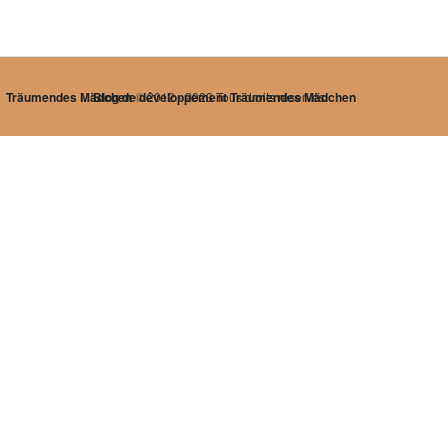
Träumendes Mädchen
Blog de développement Träumendes Mädchen
© 2012 - 2023 Tous droits réservés.