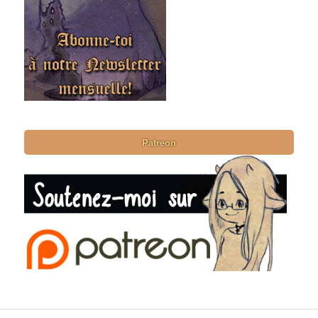
Patreon