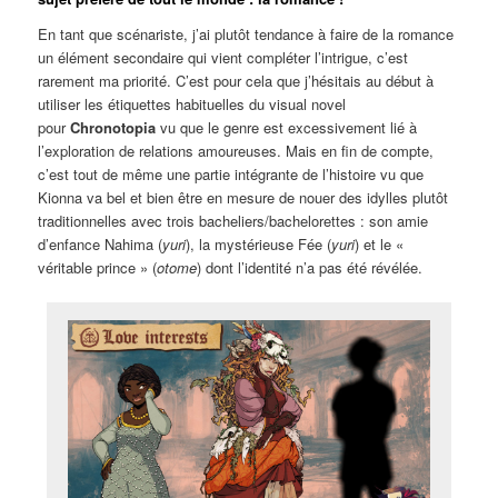
En tant que scénariste, j’ai plutôt tendance à faire de la romance
un élément secondaire qui vient compléter l’intrigue, c’est
rarement ma priorité. C’est pour cela que j’hésitais au début à
utiliser les étiquettes habituelles du visual novel
pour
Chronotopia
vu que le genre est excessivement lié à
l’exploration de relations amoureuses. Mais en fin de compte,
c’est tout de même une partie intégrante de l’histoire vu que
Kionna va bel et bien être en mesure de nouer des idylles plutôt
traditionnelles avec trois bacheliers/bachelorettes : son amie
d’enfance Nahima (
yuri
), la mystérieuse Fée (
yuri
) et le «
véritable prince » (
otome
) dont l’identité n’a pas été révélée.