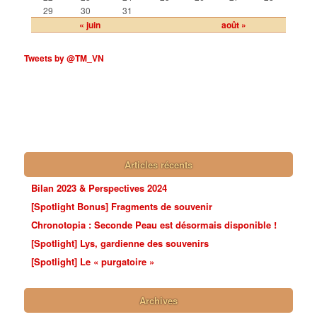
29
30
31
« juin
août »
Tweets by @TM_VN
Articles récents
Bilan 2023 & Perspectives 2024
[Spotlight Bonus] Fragments de souvenir
Chronotopia : Seconde Peau est désormais disponible !
[Spotlight] Lys, gardienne des souvenirs
[Spotlight] Le « purgatoire »
Archives