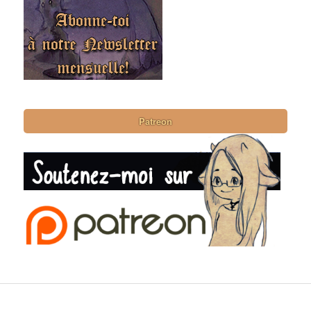
Patreon