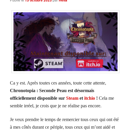
Ca y est. Après toutes ces années, toute cette attente,
Chronotopia : Seconde Peau est désormais
officiellement disponible sur
Steam
et
itchio
!
Cela me
semble irréel, je crois que je ne réalise pas encore.
Je veux prendre le temps de remercier tous ceux qui ont été
à mes côtés durant ce périple, tous ceux qui m’ont aidé et