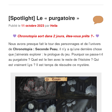
[Spotlight] Le « purgatoire »
Publié le
11 octobre 2023
par
Helia
Chronotopia sort dans 2 jours, êtes-vous prêts ?~
Nous avons presque fait le tour des personnages et de l’univers
de
Chronotopia : Seconde Peau
, il n’y a qu’une dernière chose
que j’aimerais explorer : le prologue du jeu. Pourquoi se passe-t-il
au purgatoire ? Quel est le lien avec le reste de l’histoire ? Qui
est vraiment Lys ? Il est temps de résoudre ce mystère.