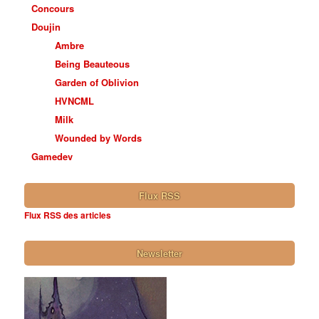
Concours
Doujin
Ambre
Being Beauteous
Garden of Oblivion
HVNCML
Milk
Wounded by Words
Gamedev
Flux RSS
Flux RSS des articles
Newsletter