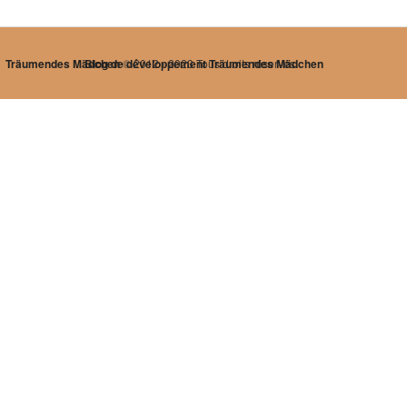
Träumendes Mädchen
Blog de développement Träumendes Mädchen
© 2012 - 2023 Tous droits réservés.