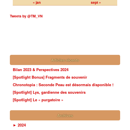
« jan
sept »
Tweets by @TM_VN
Articles récents
Bilan 2023 & Perspectives 2024
[Spotlight Bonus] Fragments de souvenir
Chronotopia : Seconde Peau est désormais disponible !
[Spotlight] Lys, gardienne des souvenirs
[Spotlight] Le « purgatoire »
Archives
►
2024