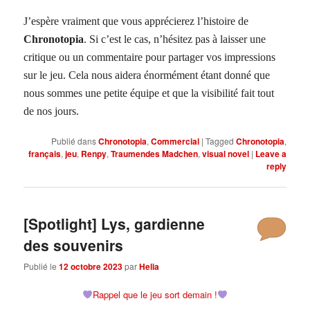
J’espère vraiment que vous apprécierez l’histoire de
Chronotopia
. Si c’est le cas, n’hésitez pas à laisser une
critique ou un commentaire pour partager vos impressions
sur le jeu. Cela nous aidera énormément étant donné que
nous sommes une petite équipe et que la visibilité fait tout
de nos jours.
Publié dans
Chronotopia
,
Commercial
|
Tagged
Chronotopia
,
français
,
jeu
,
Renpy
,
Traumendes Madchen
,
visual novel
|
Leave a
reply
[Spotlight] Lys, gardienne
des souvenirs
Publié le
12 octobre 2023
par
Helia
Rappel que le jeu sort demain !