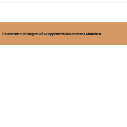
Träumendes Mädchen
Blog de développement Träumendes Mädchen
© 2012 - 2023 Tous droits réservés.