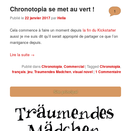
Chronotopia se met au vert !
1
Publié le
22 janvier 2017
par
Helia
Cela commence à faire un moment depuis
la fin du Kickstarter
aussi je me suis dit qu’il serait approprié de partager ce que l’on
manigance depuis.
Lire la suite
→
Publié dans
Chronotopia
,
Commercial
|
Tagged
Chronotopia
,
français
,
jeu
,
Traumendes Madchen
,
visual novel
|
1
Commentaire
Site principal