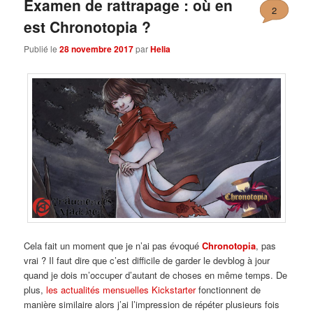
Examen de rattrapage : où en
2
est Chronotopia ?
Publié le
28 novembre 2017
par
Helia
Cela fait un moment que je n’ai pas évoqué
Chronotopia
, pas
vrai ? Il faut dire que c’est difficile de garder le devblog à jour
quand je dois m’occuper d’autant de choses en même temps. De
plus,
les actualités mensuelles Kickstarter
fonctionnent de
manière similaire alors j’ai l’impression de répéter plusieurs fois