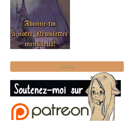
Patreon