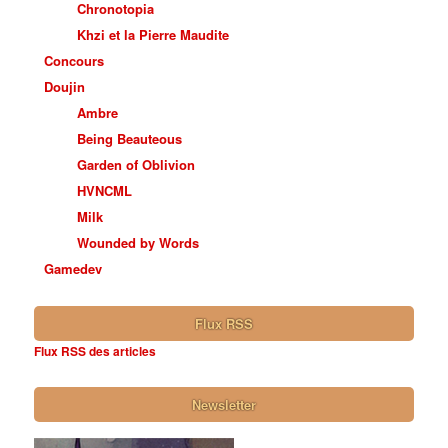
Chronotopia
Khzi et la Pierre Maudite
Concours
Doujin
Ambre
Being Beauteous
Garden of Oblivion
HVNCML
Milk
Wounded by Words
Gamedev
Flux RSS
Flux RSS des articles
Newsletter