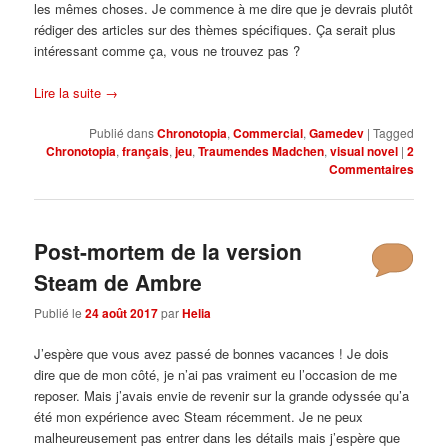
les mêmes choses. Je commence à me dire que je devrais plutôt
rédiger des articles sur des thèmes spécifiques. Ça serait plus
intéressant comme ça, vous ne trouvez pas ?
Lire la suite
→
Publié dans
Chronotopia
,
Commercial
,
Gamedev
|
Tagged
Chronotopia
,
français
,
jeu
,
Traumendes Madchen
,
visual novel
|
2
Commentaires
Post-mortem de la version
Steam de Ambre
Publié le
24 août 2017
par
Helia
J’espère que vous avez passé de bonnes vacances ! Je dois
dire que de mon côté, je n’ai pas vraiment eu l’occasion de me
reposer. Mais j’avais envie de revenir sur la grande odyssée qu’a
été mon expérience avec Steam récemment. Je ne peux
malheureusement pas entrer dans les détails mais j’espère que