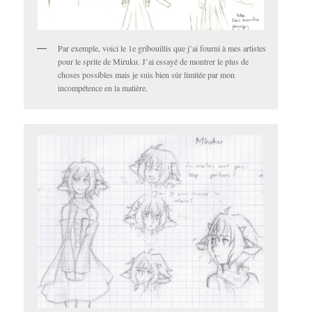
Par exemple, voici le 1e gribouillis que j’ai fourni à mes artistes
pour le sprite de Miruku. J’ai essayé de montrer le plus de
choses possibles mais je suis bien sûr limitée par mon
incompétence en la matière.