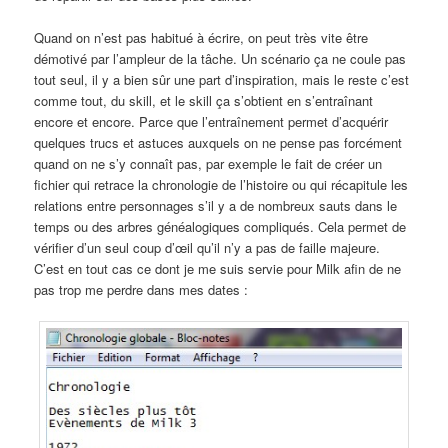
Quand on n’est pas habitué à écrire, on peut très vite être
démotivé par l’ampleur de la tâche. Un scénario ça ne coule pas
tout seul, il y a bien sûr une part d’inspiration, mais le reste c’est
comme tout, du skill, et le skill ça s’obtient en s’entraînant
encore et encore. Parce que l’entraînement permet d’acquérir
quelques trucs et astuces auxquels on ne pense pas forcément
quand on ne s’y connaît pas, par exemple le fait de créer un
fichier qui retrace la chronologie de l’histoire ou qui récapitule les
relations entre personnages s’il y a de nombreux sauts dans le
temps ou des arbres généalogiques compliqués. Cela permet de
vérifier d’un seul coup d’œil qu’il n’y a pas de faille majeure.
C’est en tout cas ce dont je me suis servie pour Milk afin de ne
pas trop me perdre dans mes dates :