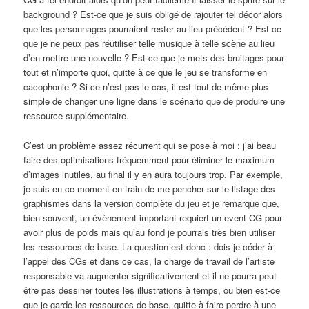
background ? Est-ce que je suis obligé de rajouter tel décor alors
que les personnages pourraient rester au lieu précédent ? Est-ce
que je ne peux pas réutiliser telle musique à telle scène au lieu
d’en mettre une nouvelle ? Est-ce que je mets des bruitages pour
tout et n’importe quoi, quitte à ce que le jeu se transforme en
cacophonie ? Si ce n’est pas le cas, il est tout de même plus
simple de changer une ligne dans le scénario que de produire une
ressource supplémentaire.
C’est un problème assez récurrent qui se pose à moi : j’ai beau
faire des optimisations fréquemment pour éliminer le maximum
d’images inutiles, au final il y en aura toujours trop. Par exemple,
je suis en ce moment en train de me pencher sur le listage des
graphismes dans la version complète du jeu et je remarque que,
bien souvent, un évènement important requiert un event CG pour
avoir plus de poids mais qu’au fond je pourrais très bien utiliser
les ressources de base. La question est donc : dois-je céder à
l’appel des CGs et dans ce cas, la charge de travail de l’artiste
responsable va augmenter significativement et il ne pourra peut-
être pas dessiner toutes les illustrations à temps, ou bien est-ce
que je garde les ressources de base, quitte à faire perdre à une