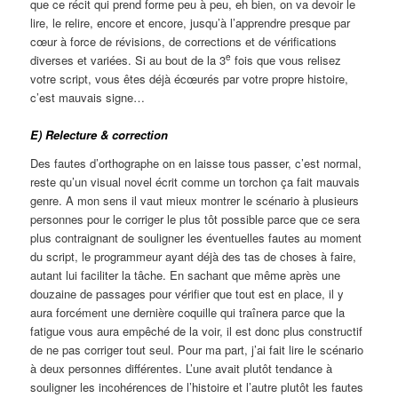
que ce récit qui prend forme peu à peu, eh bien, on va devoir le
lire, le relire, encore et encore, jusqu’à l’apprendre presque par
cœur à force de révisions, de corrections et de vérifications
e
diverses et variées. Si au bout de la 3
fois que vous relisez
votre script, vous êtes déjà écœurés par votre propre histoire,
c’est mauvais signe…
E) Relecture & correction
Des fautes d’orthographe on en laisse tous passer, c’est normal,
reste qu’un visual novel écrit comme un torchon ça fait mauvais
genre. A mon sens il vaut mieux montrer le scénario à plusieurs
personnes pour le corriger le plus tôt possible parce que ce sera
plus contraignant de souligner les éventuelles fautes au moment
du script, le programmeur ayant déjà des tas de choses à faire,
autant lui faciliter la tâche. En sachant que même après une
douzaine de passages pour vérifier que tout est en place, il y
aura forcément une dernière coquille qui traînera parce que la
fatigue vous aura empêché de la voir, il est donc plus constructif
de ne pas corriger tout seul. Pour ma part, j’ai fait lire le scénario
à deux personnes différentes. L’une avait plutôt tendance à
souligner les incohérences de l’histoire et l’autre plutôt les fautes