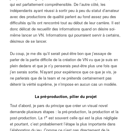
qui est parfaitement compréhensible. De l’autre côté, les
indépendants ayant réussi à sortir peu à peu du statut d’amateur
avec des productions de qualité parlent au fond assez peu des
difficultés qu’ils ont rencontré tout au début de leur carrière. Il est
donc délicat de recueillir des informations quand on désire soi-
même lancer un VN. Informations qui pourraient servir à certains,
désireux de se lancer.
Du coup, je me dis qu’il serait peut-être bon que j’essaye de
parler de la partie difficile de la création de VN vu que je suis en
plein dedans et que je n’y penserais peut-être plus une fois que
j’en serais sortie. N’ayant pour expérience que ce que je vis, je
ne parlerais que de la team et ne prétends certainement pas
détenir la vérité suprême, je n’impose en aucun cas un modèle.
La pré-production, pilier du projet
Tout d’abord, je pars du principe que créer un visual novel
demande plusieurs étapes : la pré-production, la production et la
e
post-production. La 1
est souvent celle qui est la plus négligée
et pourtant, c’est probablement l’étape la plus importante dans
l’élaboration du jeu. Comme ce n’est pas directement de la