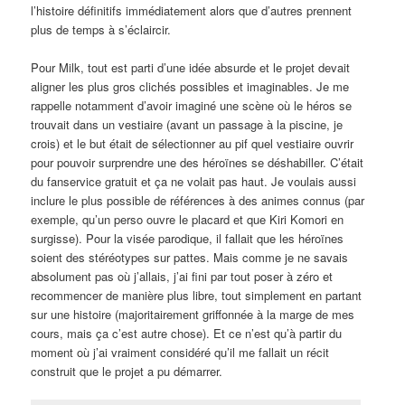
l’histoire définitifs immédiatement alors que d’autres prennent
plus de temps à s’éclaircir.
Pour Milk, tout est parti d’une idée absurde et le projet devait
aligner les plus gros clichés possibles et imaginables. Je me
rappelle notamment d’avoir imaginé une scène où le héros se
trouvait dans un vestiaire (avant un passage à la piscine, je
crois) et le but était de sélectionner au pif quel vestiaire ouvrir
pour pouvoir surprendre une des héroïnes se déshabiller. C’était
du fanservice gratuit et ça ne volait pas haut. Je voulais aussi
inclure le plus possible de références à des animes connus (par
exemple, qu’un perso ouvre le placard et que Kiri Komori en
surgisse). Pour la visée parodique, il fallait que les héroïnes
soient des stéréotypes sur pattes. Mais comme je ne savais
absolument pas où j’allais, j’ai fini par tout poser à zéro et
recommencer de manière plus libre, tout simplement en partant
sur une histoire (majoritairement griffonnée à la marge de mes
cours, mais ça c’est autre chose). Et ce n’est qu’à partir du
moment où j’ai vraiment considéré qu’il me fallait un récit
construit que le projet a pu démarrer.