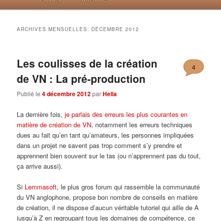
ARCHIVES MENSUELLES:
DÉCEMBRE 2012
Les coulisses de la création
4
de VN : La pré-production
Publié le
4 décembre 2012
par
Helia
La dernière fois,
je parlais des erreurs les plus courantes en
matière de création de VN
, notamment les erreurs techniques
dues au fait qu’en tant qu’amateurs, les personnes impliquées
dans un projet ne savent pas trop comment s’y prendre et
apprennent bien souvent sur le tas (ou n’apprennent pas du tout,
ça arrive aussi).
Si
Lemmasoft
, le plus gros forum qui rassemble la communauté
du VN anglophone, propose bon nombre de conseils en matière
de création, il ne dispose d’aucun véritable tutoriel qui aille de A
jusqu’à Z en regroupant tous les domaines de compétence, ce