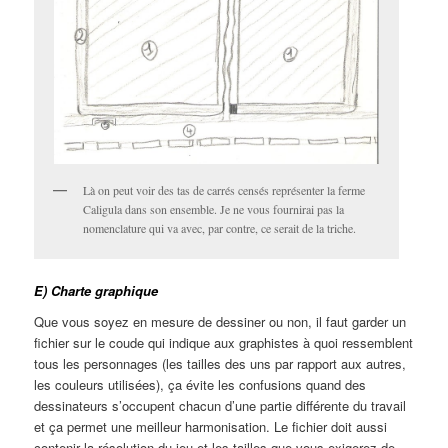
Là on peut voir des tas de carrés censés représenter la ferme
Caligula dans son ensemble. Je ne vous fournirai pas la
nomenclature qui va avec, par contre, ce serait de la triche.
E) Charte graphique
Que vous soyez en mesure de dessiner ou non, il faut garder un
fichier sur le coude qui indique aux graphistes à quoi ressemblent
tous les personnages (les tailles des uns par rapport aux autres,
les couleurs utilisées), ça évite les confusions quand des
dessinateurs s’occupent chacun d’une partie différente du travail
et ça permet une meilleur harmonisation. Le fichier doit aussi
contenir la résolution du jeu et les tailles que vous exigerez de