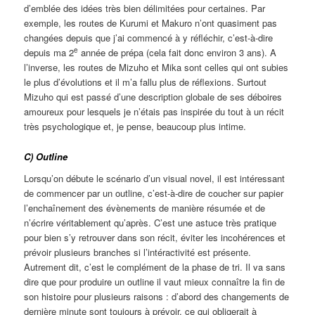
d’emblée des idées très bien délimitées pour certaines. Par
exemple, les routes de Kurumi et Makuro n’ont quasiment pas
changées depuis que j’ai commencé à y réfléchir, c’est-à-dire
e
depuis ma 2
année de prépa (cela fait donc environ 3 ans). A
l’inverse, les routes de Mizuho et Mika sont celles qui ont subies
le plus d’évolutions et il m’a fallu plus de réflexions. Surtout
Mizuho qui est passé d’une description globale de ses déboires
amoureux pour lesquels je n’étais pas inspirée du tout à un récit
très psychologique et, je pense, beaucoup plus intime.
C) Outline
Lorsqu’on débute le scénario d’un visual novel, il est intéressant
de commencer par un outline, c’est-à-dire de coucher sur papier
l’enchaînement des évènements de manière résumée et de
n’écrire véritablement qu’après. C’est une astuce très pratique
pour bien s’y retrouver dans son récit, éviter les incohérences et
prévoir plusieurs branches si l’intéractivité est présente.
Autrement dit, c’est le complément de la phase de tri. Il va sans
dire que pour produire un outline il vaut mieux connaître la fin de
son histoire pour plusieurs raisons : d’abord des changements de
dernière minute sont toujours à prévoir, ce qui obligerait à