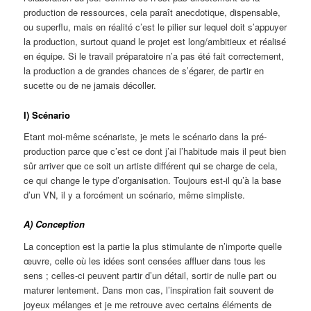
production de ressources, cela paraît anecdotique, dispensable,
ou superflu, mais en réalité c’est le pilier sur lequel doit s’appuyer
la production, surtout quand le projet est long/ambitieux et réalisé
en équipe. Si le travail préparatoire n’a pas été fait correctement,
la production a de grandes chances de s’égarer, de partir en
sucette ou de ne jamais décoller.
I) Scénario
Etant moi-même scénariste, je mets le scénario dans la pré-
production parce que c’est ce dont j’ai l’habitude mais il peut bien
sûr arriver que ce soit un artiste différent qui se charge de cela,
ce qui change le type d’organisation. Toujours est-il qu’à la base
d’un VN, il y a forcément un scénario, même simpliste.
A) Conception
La conception est la partie la plus stimulante de n’importe quelle
œuvre, celle où les idées sont censées affluer dans tous les
sens ; celles-ci peuvent partir d’un détail, sortir de nulle part ou
maturer lentement. Dans mon cas, l’inspiration fait souvent de
joyeux mélanges et je me retrouve avec certains éléments de