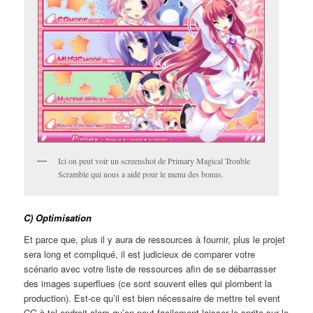
Ici on peut voir un screenshot de Primary Magical Trouble
Scramble qui nous a aidé pour le menu des bonus.
C) Optimisation
Et parce que, plus il y aura de ressources à fournir, plus le projet
sera long et compliqué, il est judicieux de comparer votre
scénario avec votre liste de ressources afin de se débarrasser
des images superflues (ce sont souvent elles qui plombent la
production). Est-ce qu’il est bien nécessaire de mettre tel event
CG à tel endroit alors qu’on peut facilement laisser le sprite sur le