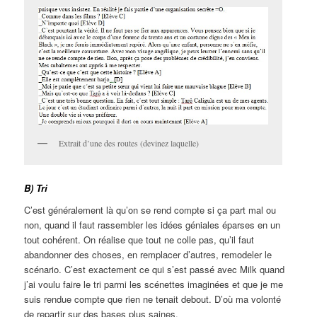
Extrait d’une des routes (devinez laquelle)
B) Tri
C’est généralement là qu’on se rend compte si ça part mal ou
non, quand il faut rassembler les idées géniales éparses en un
tout cohérent. On réalise que tout ne colle pas, qu’il faut
abandonner des choses, en remplacer d’autres, remodeler le
scénario. C’est exactement ce qui s’est passé avec Milk quand
j’ai voulu faire le tri parmi les scénettes imaginées et que je me
suis rendue compte que rien ne tenait debout. D’où ma volonté
de repartir sur des bases plus saines.