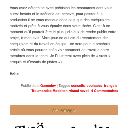
Vous avez déterminé avec précision les ressources dont vous
aurez besoin et le scénario est achevé, pour passer à la
production il ne vous manque donc plus que des coéquipiers
motivés et prêts à vous épauler dans votre tâche. C’est à ce
moment qu’il pourrait être le plus judicieux de rendre public votre
projet, à mon avis. Mais pour ce qui est du recrutement des
coéquipiers et du travail en équipe…ce sera pour le prochain
article où vous pourrez enfin voir comment on travaille entre
membres dans la team. Je l’illustrerai avec plein de « vrais »
croquis et d’essais de pistes =).
Helia
Publié dans
Gamedev
|
Tagged
conseils
,
coulisses
,
français
,
Traumendes Madchen
,
visual novel
|
4
Commentaires
Site principal