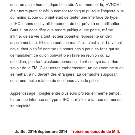
sous un angle humoristique bien sûr. A ce moment-là, HVNCML
était notre premier défi purement technique puisque l’objectif plus
ou moins avoué du projet était de tenter une interface de type
« IRC » sans qu’il y ait forcément de but prévu à son utilisation.
Sauf si on considère que rendre publique une partie, même
infime, de sa vie à tout lecteur potentiel représente un défi
supplémentaire. Et d’une certaine manière…c’est vrai. Le visual
novel était planifié comme un bonus rigolo pour les fans qui se
demandaient ce qu’on pouvait bien faire en réunion ou au
quotidien, pourtant plusieurs personnes l’ont essayé sans rien
savoir de la TM. C’est assez embarrassant, un peu comme si on
se mettait à nu devant des étrangers. La démarche supposait
donc une réelle relation de confiance avec le public.
Apprentissage :
jongler entre plusieurs projets en même temps,
tester une interface de type « IRC », révéler à la face du monde
sa stupidité
Juillet 2014/Septembre 2014 :
Troisième épisode de Milk