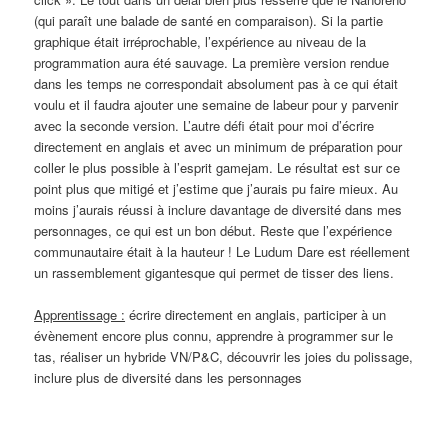
(qui paraît une balade de santé en comparaison). Si la partie
graphique était irréprochable, l’expérience au niveau de la
programmation aura été sauvage. La première version rendue
dans les temps ne correspondait absolument pas à ce qui était
voulu et il faudra ajouter une semaine de labeur pour y parvenir
avec la seconde version. L’autre défi était pour moi d’écrire
directement en anglais et avec un minimum de préparation pour
coller le plus possible à l’esprit gamejam. Le résultat est sur ce
point plus que mitigé et j’estime que j’aurais pu faire mieux. Au
moins j’aurais réussi à inclure davantage de diversité dans mes
personnages, ce qui est un bon début. Reste que l’expérience
communautaire était à la hauteur ! Le Ludum Dare est réellement
un rassemblement gigantesque qui permet de tisser des liens.
Apprentissage :
écrire directement en anglais, participer à un
évènement encore plus connu, apprendre à programmer sur le
tas, réaliser un hybride VN/P&C, découvrir les joies du polissage,
inclure plus de diversité dans les personnages