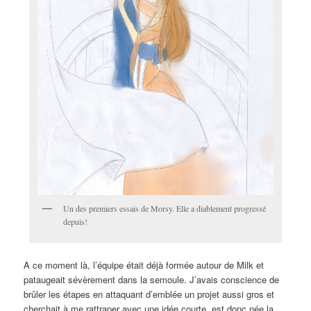
Un des premiers essais de Morsy. Elle a diablement progressé
depuis!
A ce moment là, l’équipe était déjà formée autour de Milk et
pataugeait sévèrement dans la semoule. J’avais conscience de
brûler les étapes en attaquant d’emblée un projet aussi gros et
cherchait à me rattraper avec une idée courte, est donc née la