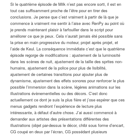
Si le quatrième épisode de Milk n’est pas encore sorti, il est en
tout cas suffisamment proche de l’être pour en tirer des
conclusions. Je pense que c’est vraiment à partir de là que je
commence à vraiment me sentir à l’aise avec RenPy au point où
je prends maintenant plaisir à farfouiller dans le script pour
améliorer ce que je peux. Cela n’aurait jamais été possible sans
la prise en main progressive du moteur, projet après projet, et
l’aide de Keul. La conséquence immédiate c’est que le quatrième
épisode regorge de modifications : ajustement de la luminosité
dans les scènes de nuit, ajustement de la taille des sprites non-
humains, ajustement de la police pour plus de lisibilité,
ajustement de certaines transitions pour ajouter plus de
dynamisme, ajustement des effets sonores pour renforcer le plus
possible l’immersion dans la scène, légères animations sur les
illustrations évènementielles ou des décors. C’est donc
actuellement ce dont je suis la plus fière et j’ose espérer que ces
menus gadgets rendront l’expérience de lecture plus
intéressante, à défaut d’autre chose. J’ai aussi commencé à
demander aux artistes des présentations différentes des
illustrations (objet par-dessus le décor, chibi sous forme d’encart,
CG coupé en deux par l’écran, CG possédant plusieurs