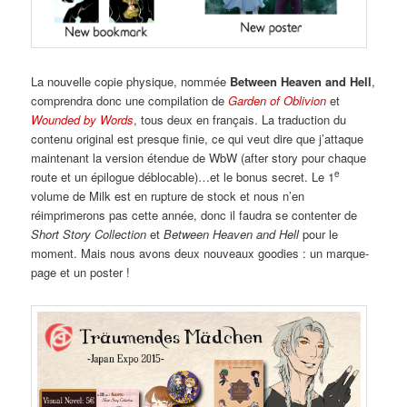
La nouvelle copie physique, nommée
Between Heaven and Hell
,
comprendra donc une compilation de
Garden of Oblivion
et
Wounded by Words
, tous deux en français. La traduction du
contenu original est presque finie, ce qui veut dire que j’attaque
maintenant la version étendue de WbW (after story pour chaque
e
route et un épilogue déblocable)…et le bonus secret. Le 1
volume de Milk est en rupture de stock et nous n’en
réimprimerons pas cette année, donc il faudra se contenter de
Short Story Collection
et
Between Heaven and Hell
pour le
moment. Mais nous avons deux nouveaux goodies : un marque-
page et un poster !