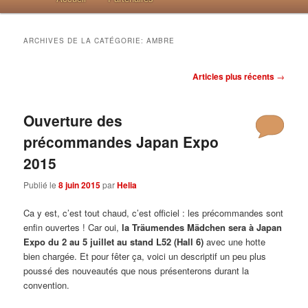
ARCHIVES DE LA CATÉGORIE:
AMBRE
Post navigation
Articles plus récents
→
Ouverture des
précommandes Japan Expo
2015
Publié le
8 juin 2015
par
Helia
Ca y est, c’est tout chaud, c’est officiel : les précommandes sont
enfin ouvertes ! Car oui,
la Träumendes Mädchen sera à Japan
Expo du 2 au 5 juillet au stand L52 (Hall 6)
avec une hotte
bien chargée. Et pour fêter ça, voici un descriptif un peu plus
poussé des nouveautés que nous présenterons durant la
convention.