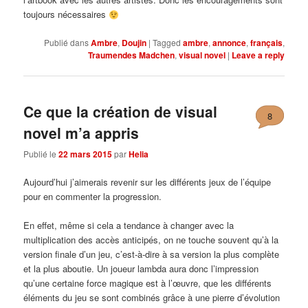
toujours nécessaires
Publié dans
Ambre
,
Doujin
|
Tagged
ambre
,
annonce
,
français
,
Traumendes Madchen
,
visual novel
|
Leave a reply
Ce que la création de visual
8
novel m’a appris
Publié le
22 mars 2015
par
Helia
Aujourd’hui j’aimerais revenir sur les différents jeux de l’équipe
pour en commenter la progression.
En effet, même si cela a tendance à changer avec la
multiplication des accès anticipés, on ne touche souvent qu’à la
version finale d’un jeu, c’est-à-dire à sa version la plus complète
et la plus aboutie. Un joueur lambda aura donc l’impression
qu’une certaine force magique est à l’œuvre, que les différents
éléments du jeu se sont combinés grâce à une pierre d’évolution