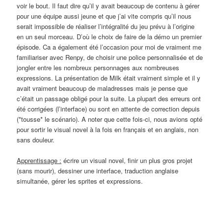
voir le bout. Il faut dire qu’il y avait beaucoup de contenu à gérer
pour une équipe aussi jeune et que j’ai vite compris qu’il nous
serait impossible de réaliser l’intégralité du jeu prévu à l’origine
en un seul morceau. D’où le choix de faire de la démo un premier
épisode. Ca a également été l’occasion pour moi de vraiment me
familiariser avec Renpy, de choisir une police personnalisée et de
jongler entre les nombreux personnages aux nombreuses
expressions. La présentation de Milk était vraiment simple et il y
avait vraiment beaucoup de maladresses mais je pense que
c’était un passage obligé pour la suite. La plupart des erreurs ont
été corrigées (l’interface) ou sont en attente de correction depuis
(*tousse* le scénario). A noter que cette fois-ci, nous avions opté
pour sortir le visual novel à la fois en français et en anglais, non
sans douleur.
Apprentissage :
écrire un visual novel, finir un plus gros projet
(sans mourir), dessiner une interface, traduction anglaise
simultanée, gérer les sprites et expressions.