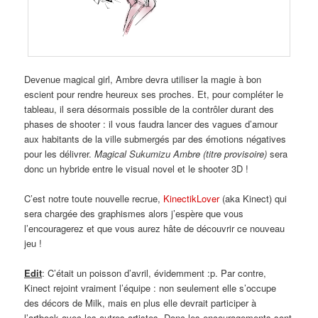
Devenue magical girl, Ambre devra utiliser la magie à bon
escient pour rendre heureux ses proches. Et, pour compléter le
tableau, il sera désormais possible de la contrôler durant des
phases de shooter : il vous faudra lancer des vagues d’amour
aux habitants de la ville submergés par des émotions négatives
pour les délivrer.
Magical Sukumizu Ambre
(titre provisoire)
sera
donc un hybride entre le visual novel et le shooter 3D !
C’est notre toute nouvelle recrue,
KinectikLover
(aka Kinect) qui
sera chargée des graphismes alors j’espère que vous
l’encouragerez et que vous aurez hâte de découvrir ce nouveau
jeu !
Edit
: C’était un poisson d’avril, évidemment :p. Par contre,
Kinect rejoint vraiment l’équipe : non seulement elle s’occupe
des décors de Milk, mais en plus elle devrait participer à
l’artbook avec les autres artistes. Donc les encouragements sont