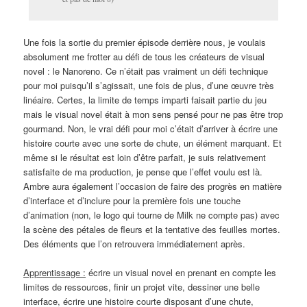
Une fois la sortie du premier épisode derrière nous, je voulais
absolument me frotter au défi de tous les créateurs de visual
novel : le Nanoreno. Ce n’était pas vraiment un défi technique
pour moi puisqu’il s’agissait, une fois de plus, d’une œuvre très
linéaire. Certes, la limite de temps imparti faisait partie du jeu
mais le visual novel était à mon sens pensé pour ne pas être trop
gourmand. Non, le vrai défi pour moi c’était d’arriver à écrire une
histoire courte avec une sorte de chute, un élément marquant. Et
même si le résultat est loin d’être parfait, je suis relativement
satisfaite de ma production, je pense que l’effet voulu est là.
Ambre aura également l’occasion de faire des progrès en matière
d’interface et d’inclure pour la première fois une touche
d’animation (non, le logo qui tourne de Milk ne compte pas) avec
la scène des pétales de fleurs et la tentative des feuilles mortes.
Des éléments que l’on retrouvera immédiatement après.
Apprentissage :
écrire un visual novel en prenant en compte les
limites de ressources, finir un projet vite, dessiner une belle
interface, écrire une histoire courte disposant d’une chute,