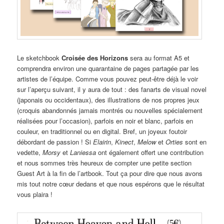
Le sketchbook
Croisée des Horizons
sera au format A5 et
comprendra environ une quarantaine de pages partagée par les
artistes de l’équipe. Comme vous pouvez peut-être déjà le voir
sur l’aperçu suivant, il y aura de tout : des fanarts de visual novel
(japonais ou occidentaux), des illustrations de nos propres jeux
(croquis abandonnés jamais montrés ou nouvelles spécialement
réalisées pour l’occasion), parfois en noir et blanc, parfois en
couleur, en traditionnel ou en digital. Bref, un joyeux foutoir
débordant de passion ! Si
Elairin
,
Kinect
,
Melow
et
Orties
sont en
vedette,
Morsy
et
Laniessa
ont également offert une contribution
et nous sommes très heureux de compter une petite section
Guest Art à la fin de l’artbook. Tout ça pour dire que nous avons
mis tout notre cœur dedans et que nous espérons que le résultat
vous plaira !