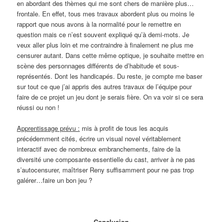
en abordant des thèmes qui me sont chers de manière plus…
frontale. En effet, tous mes travaux abordent plus ou moins le
rapport que nous avons à la normalité pour le remettre en
question mais ce n’est souvent expliqué qu’à demi-mots. Je
veux aller plus loin et me contraindre à finalement ne plus me
censurer autant. Dans cette même optique, je souhaite mettre en
scène des personnages différents de d’habitude et sous-
représentés. Dont les handicapés. Du reste, je compte me baser
sur tout ce que j’ai appris des autres travaux de l’équipe pour
faire de ce projet un jeu dont je serais fière. On va voir si ce sera
réussi ou non !
Apprentissage prévu :
mis à profit de tous les acquis
précédemment cités, écrire un visual novel véritablement
interactif avec de nombreux embranchements, faire de la
diversité une composante essentielle du cast, arriver à ne pas
s’autocensurer, maîtriser Reny suffisamment pour ne pas trop
galérer…faire un bon jeu ?
Conclusion