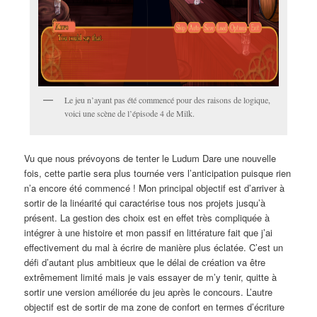
Le jeu n’ayant pas été commencé pour des raisons de logique,
voici une scène de l’épisode 4 de Milk.
Vu que nous prévoyons de tenter le Ludum Dare une nouvelle
fois, cette partie sera plus tournée vers l’anticipation puisque rien
n’a encore été commencé ! Mon principal objectif est d’arriver à
sortir de la linéarité qui caractérise tous nos projets jusqu’à
présent. La gestion des choix est en effet très compliquée à
intégrer à une histoire et mon passif en littérature fait que j’ai
effectivement du mal à écrire de manière plus éclatée. C’est un
défi d’autant plus ambitieux que le délai de création va être
extrêmement limité mais je vais essayer de m’y tenir, quitte à
sortir une version améliorée du jeu après le concours. L’autre
objectif est de sortir de ma zone de confort en termes d’écriture