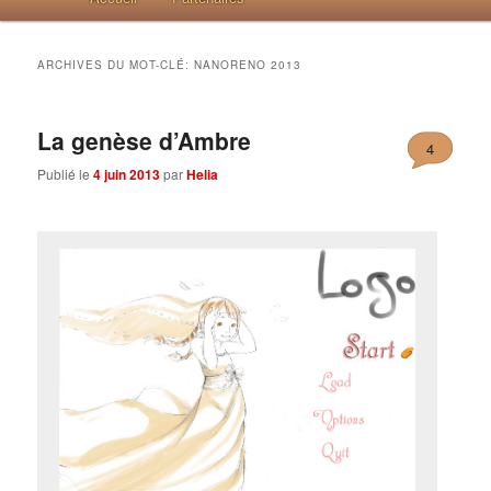
ARCHIVES DU MOT-CLÉ:
NANORENO 2013
La genèse d’Ambre
4
Publié le
4 juin 2013
par
Helia