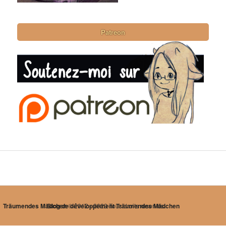
Patreon
Träumendes Mädchen
Blog de développement Träumendes Mädchen
© 2012 - 2023 Tous droits réservés.