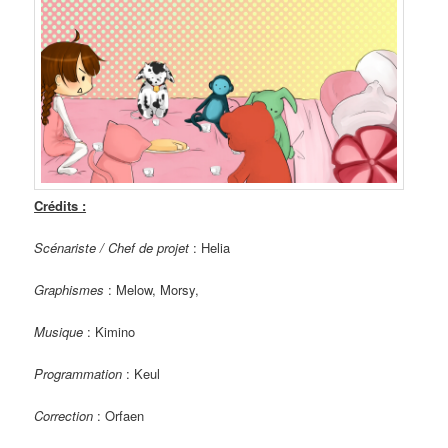
Crédits :
Scénariste / Chef de projet
: Helia
Graphismes
: Melow, Morsy,
Musique
: Kimino
Programmation
: Keul
Correction
: Orfaen