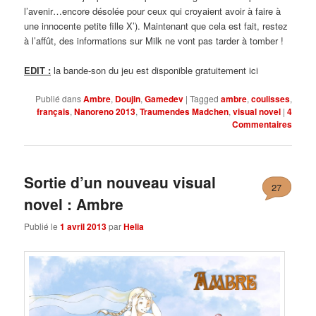
l’avenir…encore désolée pour ceux qui croyaient avoir à faire à
une innocente petite fille X’). Maintenant que cela est fait, restez
à l’affût, des informations sur Milk ne vont pas tarder à tomber !
EDIT :
la bande-son du jeu est disponible gratuitement ici
Publié dans
Ambre
,
Doujin
,
Gamedev
|
Tagged
ambre
,
coulisses
,
français
,
Nanoreno 2013
,
Traumendes Madchen
,
visual novel
|
4
Commentaires
Sortie d’un nouveau visual
27
novel : Ambre
Publié le
1 avril 2013
par
Helia