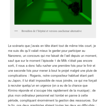
Brouillon de l’hôpital et version cauchemar alternative
Le scénario que j’avais en tête étant tout de même très court, je
me suis dis qu’il valait mieux le garder pour participer au
Nanoreno, un concours qui me faisait de l’œil depuis un moment,
sauf que sur le moment l’épisode 1 de Milk n’était pas encore
sorti, il nous a donc fallu rusher une première fois pour le finir et
une seconde fois pour mener à bout le projet malgré une pluie de
complications : Roganis, notre compositeur habituel étant parti
au Japon, il lui était impossible de nous joindre, ce qui me forçait
à recruter quelqu’un en urgence (on a eu de la chance que
Kimino réponde et s’occupe très rapidement de la musique) ; de
plus mon ordinateur personnel est tombé en panne à cette
période, compliquant énormément la gestion des ressources. Sur
la fin, nos deux graphistes étaient toutes les deux en difficultés :