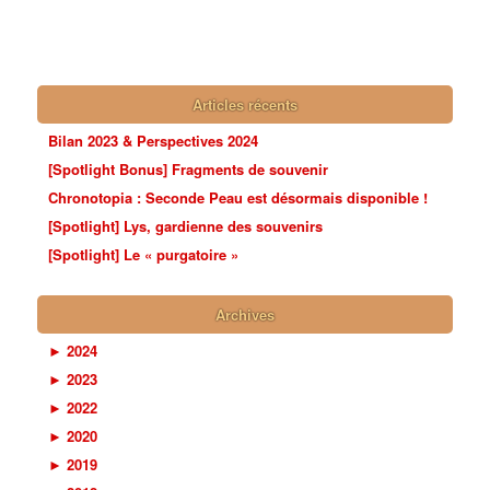
Articles récents
Bilan 2023 & Perspectives 2024
[Spotlight Bonus] Fragments de souvenir
Chronotopia : Seconde Peau est désormais disponible !
[Spotlight] Lys, gardienne des souvenirs
[Spotlight] Le « purgatoire »
Archives
►
2024
►
2023
►
2022
►
2020
►
2019