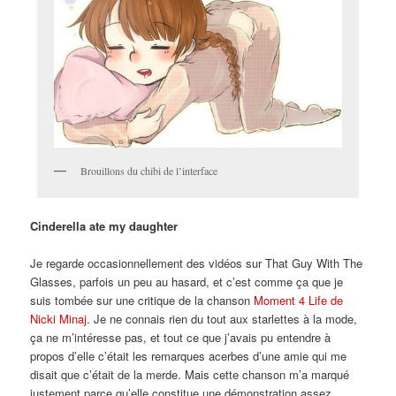
Brouillons du chibi de l’interface
Cinderella ate my daughter
Je regarde occasionnellement des vidéos sur That Guy With The
Glasses, parfois un peu au hasard, et c’est comme ça que je
suis tombée sur une critique de la chanson
Moment 4 Life de
Nicki Minaj
. Je ne connais rien du tout aux starlettes à la mode,
ça ne m’intéresse pas, et tout ce que j’avais pu entendre à
propos d’elle c’était les remarques acerbes d’une amie qui me
disait que c’était de la merde. Mais cette chanson m’a marqué
justement parce qu’elle constitue une démonstration assez