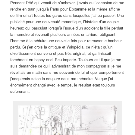
Pendant l’été qui venait de s’achever, j’avais eu l’occasion de me
rendre en train jusqu’à Paris pour Epitanime et la même affiche
de film ornait toutes les gares dans lesquelles j’ai pu passer. Une
publicité pour une nouveauté romantique, l’histoire d’un couple
heureux qui basculait lorsqu’à l’issue d’un accident la fille perdait
la mémoire et revenait plusieurs années en arrière, obligeant
l’homme à la séduire une nouvelle fois pour retrouver le bonheur
perdu. Si j’en crois la critique et Wikipédia, ce n’était qu’un
divertissement convenu et pas très original, et ça finissait
forcément en happy end. Peu importe. Toujours est-il que je me
suis demandée ce qu’il adviendrait de mon compagnon si je me
réveillais un matin sans me souvenir de lui et quel comportement
j’adopterais selon la coupure dans ma mémoire. Vu que j’ai
énormément changé avec le temps, le résultat était toujours
surprenant.