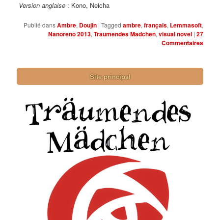
Version anglaise
: Kono, Neicha
Publié dans
Ambre
,
Doujin
|
Tagged
ambre
,
français
,
Lemmasoft
,
Nanoreno 2013
,
Traumendes Madchen
,
visual novel
|
27
Commentaires
Site principal