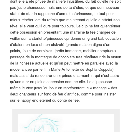
dont elle a été privée de manière injustifiée, du fait qu’elle ne soit
pas juste chanceuse mais une sorte d’élue, et que son nouveau
statut de star la rapproche d’une reine/princesse, le tout pour
mieux répéter lors du refrain que maintenant qu’elle a atteint son
rêve, elle veut qu’il dure pour toujours. Le clip ne fait qu’entériner
cette obsession en présentant une marraine la fée chargée de
veiller sur la starlette/princesse qui donne un grand bal, occasion
d’étaler son luxe et son oisiveté (grande maison digne d’un
palais, foule de convives, jardin immense, mobilier somptueux,
passage de la montagne de chocolats très révélateur de la vision
de la richesse actuelle et qu’on peut mettre en parallèle avec la
mode lancée par le film Marie Antoinette de Sophia Coppola),
mais aussi de rencontrer un « prince charmant », qui n’est autre
qu’une star en pleine ascension comme elle. Le clip pousse
même le vice jusqu’au bout en représentant le « mariage » des
deux chanteurs sur fond de feu d’artifice, comme pour insister
sur le happy end éternel du conte de fée.