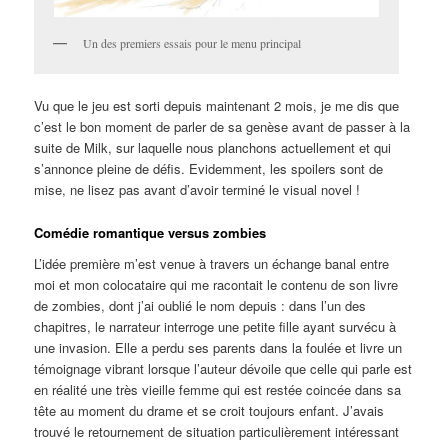
Un des premiers essais pour le menu principal
Vu que le jeu est sorti depuis maintenant 2 mois, je me dis que
c’est le bon moment de parler de sa genèse avant de passer à la
suite de Milk, sur laquelle nous planchons actuellement et qui
s’annonce pleine de défis. Evidemment, les spoilers sont de
mise, ne lisez pas avant d’avoir terminé le visual novel !
Comédie romantique versus zombies
L’idée première m’est venue à travers un échange banal entre
moi et mon colocataire qui me racontait le contenu de son livre
de zombies, dont j’ai oublié le nom depuis : dans l’un des
chapitres, le narrateur interroge une petite fille ayant survécu à
une invasion. Elle a perdu ses parents dans la foulée et livre un
témoignage vibrant lorsque l’auteur dévoile que celle qui parle est
en réalité une très vieille femme qui est restée coincée dans sa
tête au moment du drame et se croit toujours enfant. J’avais
trouvé le retournement de situation particulièrement intéressant