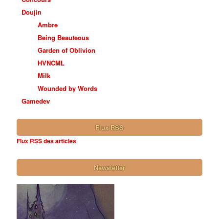
Doujin
Ambre
Being Beauteous
Garden of Oblivion
HVNCML
Milk
Wounded by Words
Gamedev
Flux RSS
Flux RSS des articles
Newsletter