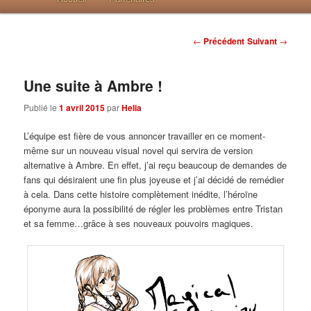
Post navigation
←
Précédent
Suivant
→
Une suite à Ambre !
Publié le
1 avril 2015
par
Helia
L’équipe est fière de vous annoncer travailler en ce moment-
même sur un nouveau visual novel qui servira de version
alternative à Ambre. En effet, j’ai reçu beaucoup de demandes de
fans qui désiraient une fin plus joyeuse et j’ai décidé de remédier
à cela. Dans cette histoire complètement inédite, l’héroïne
éponyme aura la possibilité de régler les problèmes entre Tristan
et sa femme…grâce à ses nouveaux pouvoirs magiques.