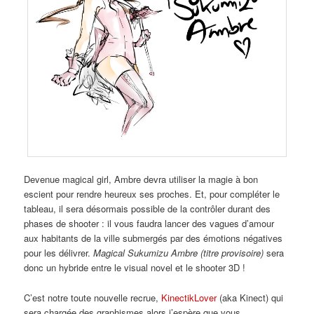
Devenue magical girl, Ambre devra utiliser la magie à bon
escient pour rendre heureux ses proches. Et, pour compléter le
tableau, il sera désormais possible de la contrôler durant des
phases de shooter : il vous faudra lancer des vagues d’amour
aux habitants de la ville submergés par des émotions négatives
pour les délivrer.
Magical Sukumizu Ambre
(titre provisoire)
sera
donc un hybride entre le visual novel et le shooter 3D !
C’est notre toute nouvelle recrue,
KinectikLover
(aka Kinect) qui
sera chargée des graphismes alors j’espère que vous