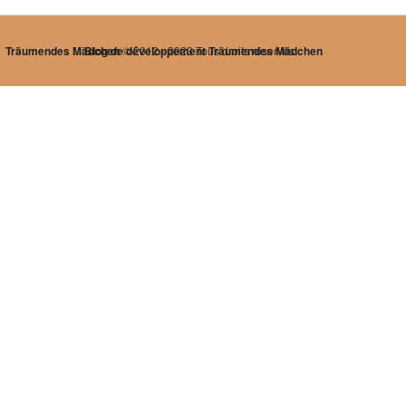
Träumendes Mädchen
Blog de développement Träumendes Mädchen
© 2012 - 2023 Tous droits réservés.