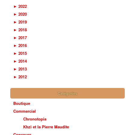
►
2022
►
2020
►
2019
►
2018
►
2017
►
2016
►
2015
►
2014
►
2013
►
2012
Catégories
Boutique
Commercial
Chronotopia
Khzi et la Pierre Maudite
Concours