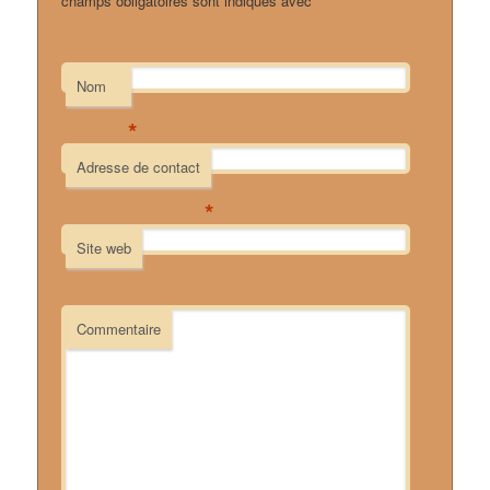
champs obligatoires sont indiqués avec
*
Nom
*
Adresse de contact
*
Site web
Commentaire