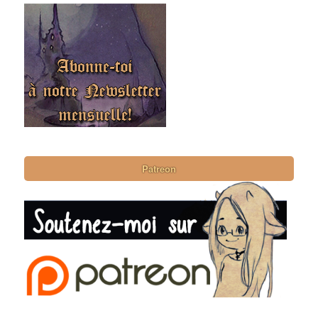
Patreon