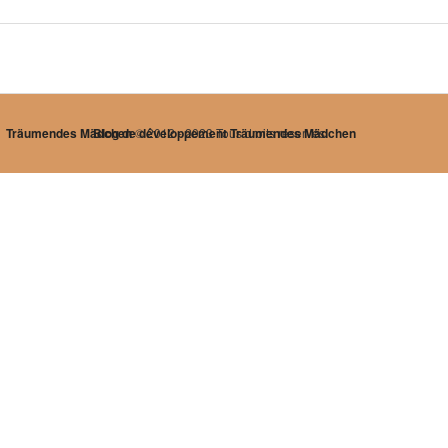
Träumendes Mädchen
Blog de développement Träumendes Mädchen
© 2012 - 2023 Tous droits réservés.