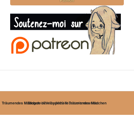
Patreon
Träumendes Mädchen
Blog de développement Träumendes Mädchen
© 2012 - 2023 Tous droits réservés.