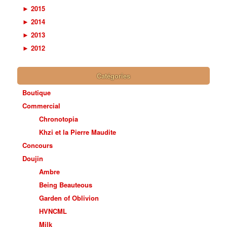
►
2015
►
2014
►
2013
►
2012
Catégories
Boutique
Commercial
Chronotopia
Khzi et la Pierre Maudite
Concours
Doujin
Ambre
Being Beauteous
Garden of Oblivion
HVNCML
Milk