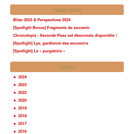
Articles récents
Bilan 2023 & Perspectives 2024
[Spotlight Bonus] Fragments de souvenir
Chronotopia : Seconde Peau est désormais disponible !
[Spotlight] Lys, gardienne des souvenirs
[Spotlight] Le « purgatoire »
Archives
►
2024
►
2023
►
2022
►
2020
►
2019
►
2018
►
2017
►
2016