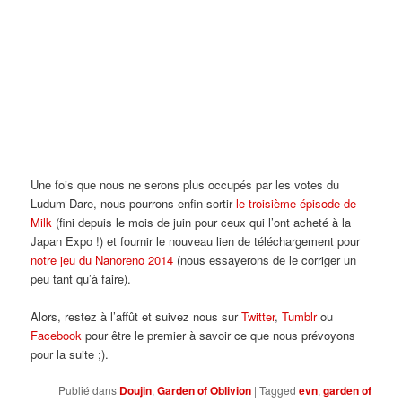
Une fois que nous ne serons plus occupés par les votes du
Ludum Dare, nous pourrons enfin sortir
le troisième épisode de
Milk
(fini depuis le mois de juin pour ceux qui l’ont acheté à la
Japan Expo !) et fournir le nouveau lien de téléchargement pour
notre jeu du Nanoreno 2014
(nous essayerons de le corriger un
peu tant qu’à faire).
Alors, restez à l’affût et suivez nous sur
Twitter
,
Tumblr
ou
Facebook
pour être le premier à savoir ce que nous prévoyons
pour la suite ;).
Publié dans
Doujin
,
Garden of Oblivion
|
Tagged
evn
,
garden of