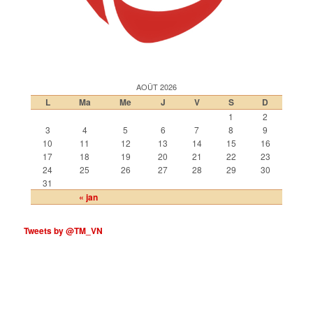
AOÛT 2026
L
Ma
Me
J
V
S
D
1
2
3
4
5
6
7
8
9
10
11
12
13
14
15
16
17
18
19
20
21
22
23
24
25
26
27
28
29
30
31
« jan
Tweets by @TM_VN