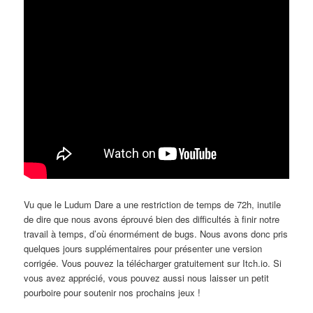
Vu que le Ludum Dare a une restriction de temps de 72h, inutile
de dire que nous avons éprouvé bien des difficultés à finir notre
travail à temps, d’où énormément de bugs. Nous avons donc pris
quelques jours supplémentaires pour présenter une version
corrigée. Vous pouvez la télécharger gratuitement sur Itch.io. Si
vous avez apprécié, vous pouvez aussi nous laisser un petit
pourboire pour soutenir nos prochains jeux !