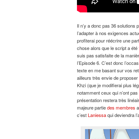
Il n’y a donc pas 36 solutions p
l’adapter à nos exigences actu
profiterai pour réécrire une par
chose alors que le script a été
suis pas satisfaite de la manièr
l’Episode 6. C’est donc l’occas
texte en me basant sur vos reto
ailleurs très envie de proposer
Khzi (que je modifierai plus l
notamment ceux qui n’ont pas e
présentation restera très linéa
majeure partie
des membres
a
c’est
Laniessa
qui deviendra l’a