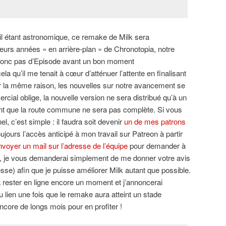
ail étant astronomique, ce remake de Milk sera
eurs années « en arrière-plan » de Chronotopia, notre
a donc pas d’Episode avant un bon moment
a qu’il me tenait à cœur d’atténuer l’attente en finalisant
ur la même raison, les nouvelles sur notre avancement se
ercial oblige, la nouvelle version ne sera distribué qu’à un
ant que la route commune ne sera pas complète. Si vous
el, c’est simple : il faudra soit devenir
un de mes patrons
jours l’accès anticipé à mon travail sur Patreon à partir
voyer un mail sur l’adresse de l’équipe
pour demander à
as, je vous demanderai simplement de me donner votre avis
esse) afin que je puisse améliorer Milk autant que possible.
 rester en ligne encore un moment et j’annoncerai
 lien une fois que le remake aura atteint un stade
ncore de longs mois pour en profiter !