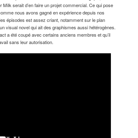
 Milk serait d’en faire un projet commercial. Ce qui pose
 comme nous avons gagné en expérience depuis nos
e les épisodes est assez criant, notamment sur le plan
un visual novel qui ait des graphismes aussi hétérogènes.
ntact a été coupé avec certains anciens membres et qu’il
avail sans leur autorisation.