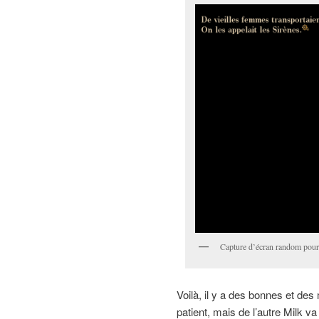
Capture d’écran random pour m
Voilà, il y a des bonnes et des 
patient, mais de l’autre Milk v