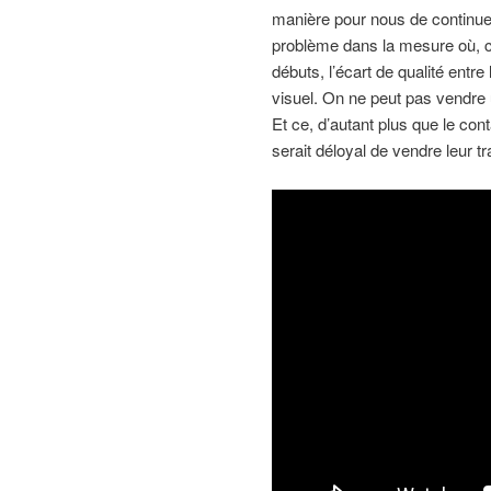
manière pour nous de continuer
problème dans la mesure où,
débuts, l’écart de qualité entr
visuel. On ne peut pas vendre 
Et ce, d’autant plus que le co
serait déloyal de vendre leur tr