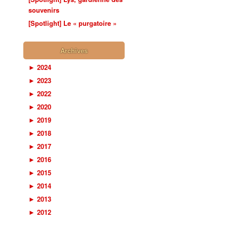
souvenirs
[Spotlight] Le « purgatoire »
Archives
►
2024
►
2023
►
2022
►
2020
►
2019
►
2018
►
2017
►
2016
►
2015
►
2014
►
2013
►
2012