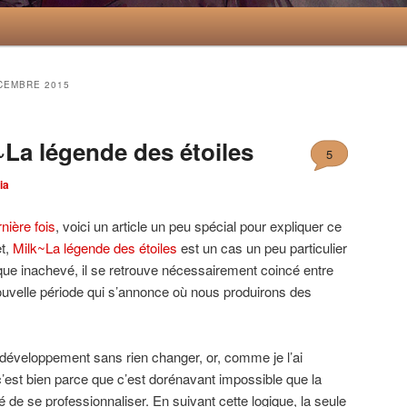
CEMBRE 2015
~La légende des étoiles
5
ia
rnière fois
, voici un article un peu spécial pour expliquer ce
et,
Milk~La légende des étoiles
est un cas un peu particulier
odique inachevé, il se retrouve nécessairement coincé entre
ouvelle période qui s’annonce où nous produirons des
développement sans rien changer, or, comme je l’ai
c’est bien parce que c’est dorénavant impossible que la
e se professionnaliser. En suivant cette logique, la seule