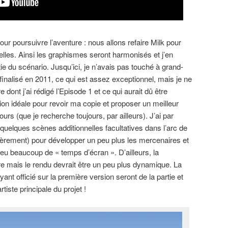
our poursuivre l’aventure : nous allons refaire Milk pour
elles. Ainsi les graphismes seront harmonisés et j’en
tie du scénario. Jusqu’ici, je n’avais pas touché à grand-
 finalisé en 2011, ce qui est assez exceptionnel, mais je ne
e dont j’ai rédigé l’Episode 1 et ce qui aurait dû être
ion idéale pour revoir ma copie et proposer un meilleur
urs (que je recherche toujours, par ailleurs). J’ai par
 quelques scènes additionnelles facultatives dans l’arc de
égèrement) pour développer un peu plus les mercenaires et
u beaucoup de « temps d’écran ». D’ailleurs, la
ire mais le rendu devrait être un peu plus dynamique. La
yant officié sur la première version seront de la partie et
rtiste principale du projet !