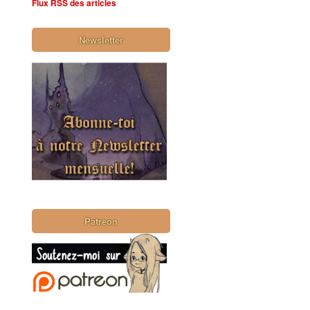
Flux RSS des articles
Newsletter
Patreon