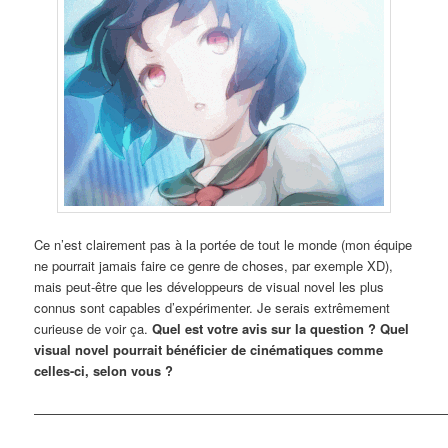
Ce n’est clairement pas à la portée de tout le monde (mon équipe
ne pourrait jamais faire ce genre de choses, par exemple XD),
mais peut-être que les développeurs de visual novel les plus
connus sont capables d’expérimenter. Je serais extrêmement
curieuse de voir ça.
Quel est votre avis sur la question ? Quel
visual novel pourrait bénéficier de cinématiques comme
celles-ci, selon vous ?
————————————————————————————————