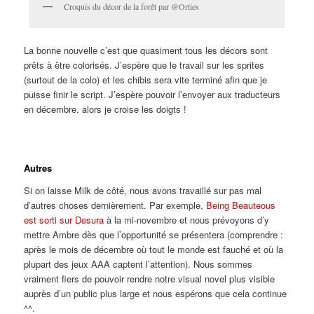
Croquis du décor de la forêt par @Orties
La bonne nouvelle c’est que quasiment tous les décors sont
prêts à être colorisés. J’espère que le travail sur les sprites
(surtout de la colo) et les chibis sera vite terminé afin que je
puisse finir le script. J’espère pouvoir l’envoyer aux traducteurs
en décembre, alors je croise les doigts !
Autres
Si on laisse Milk de côté, nous avons travaillé sur pas mal
d’autres choses dernièrement. Par exemple,
Being Beauteous
est sorti sur Desura
à la mi-novembre et nous prévoyons d’y
mettre Ambre dès que l’opportunité se présentera (comprendre :
après le mois de décembre où tout le monde est fauché et où la
plupart des jeux AAA captent l’attention). Nous sommes
vraiment fiers de pouvoir rendre notre visual novel plus visible
auprès d’un public plus large et nous espérons que cela continue
^^.