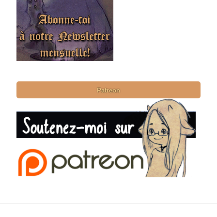
Patreon