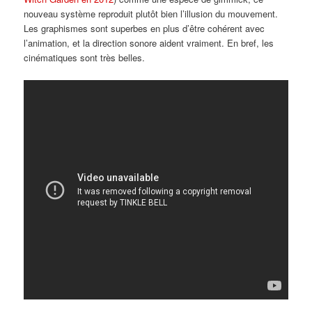
nouveau système reproduit plutôt bien l’illusion du mouvement.
Les graphismes sont superbes en plus d’être cohérent avec
l’animation, et la direction sonore aident vraiment. En bref, les
cinématiques sont très belles.