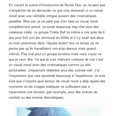
En voyant la scène d’introduction de Rondo Duo, on ne peut pas
s’empêcher de se demander ce que cela donnerait si un visual
novel avec une véritable intrigue avaient des cinématiques
pareilles. Bien sûr, je ne parle pas d’en faire un visual novel
complètement animé, ce serait beaucoup trop cher pour des
créateurs indés. Le groupe Tinkle Bell lui-même a mis près de 6
ans pour finir son jeu (annoncé en 2008) et il n’y avait que deux
ou trois personnes dans l’équipe durant tout ce temps (je ne
pense pas qu’ils travaillaient non-stop dessus mais quand-
même). Pas mal pour un groupe amateur mais vous voyez ce
que je veux dire. Ce que je suis vraiment curieuse de voir c’est
un visual novel avec des cinématiques comme ça très
ponctuelles, uniquement réalisées pour des scènes-clef. J’ai
l’impression que cela ajouterait beaucoup à l’expérience. Je suis
sûre que n’importe quel lecteur de visual novel a déjà repéré des
moments où les images statiques ne suffisaient pas à
transmettre une émotion (par exemple, pour des scènes de
combat ou des scènes dramatiques).