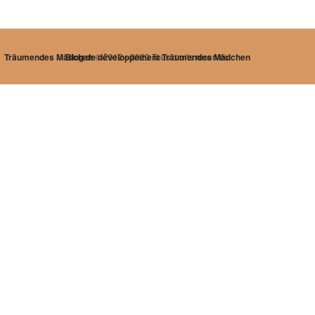
Träumendes Mädchen
Blog de développement Träumendes Mädchen
© 2012 - 2023 Tous droits réservés.