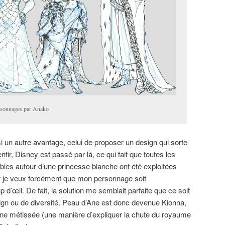
ersonnages par Anako
i un autre avantage, celui de proposer un design qui sorte
tir, Disney est passé par là, ce qui fait que toutes les
ables autour d’une princesse blanche ont été exploitées
Et je veux forcément que mon personnage soit
d’œil. De fait, la solution me semblait parfaite que ce soit
ign ou de diversité. Peau d’Ane est donc devenue Kionna,
eine métissée (une manière d’expliquer la chute du royaume