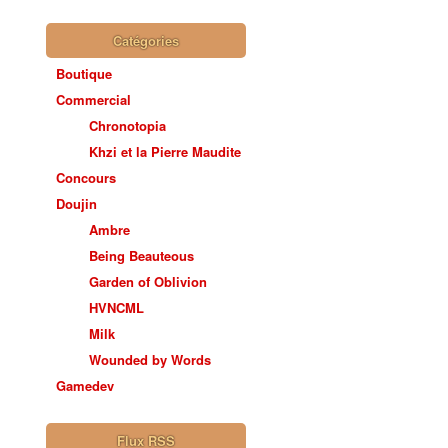
Catégories
Boutique
Commercial
Chronotopia
Khzi et la Pierre Maudite
Concours
Doujin
Ambre
Being Beauteous
Garden of Oblivion
HVNCML
Milk
Wounded by Words
Gamedev
Flux RSS