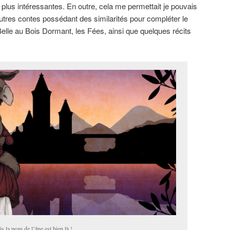
s plus intéressantes. En outre, cela me permettait je pouvais
utres contes possédant des similarités pour compléter le
a Belle au Bois Dormant, les Fées, ainsi que quelques récits
 la peau de l’âne est bien là !