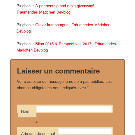
Pingback:
A partnership and a big giveaway! |
Träumendes Mädchen Devblog
Pingback:
Gravir la montagne | Träumendes Mädchen
Devblog
Pingback:
Bilan 2016 & Perspectives 2017 | Träumendes
Mädchen Devblog
Laisser un commentaire
Votre adresse de messagerie ne sera pas publiée.
Les
champs obligatoires sont indiqués avec
*
Nom
*
Adresse de contact