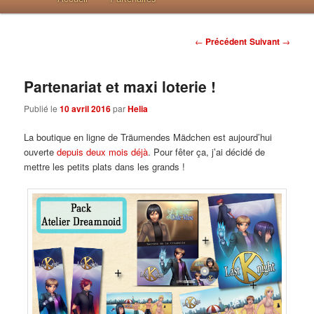
Post navigation
←
Précédent
Suivant
→
Partenariat et maxi loterie !
Publié le
10 avril 2016
par
Helia
La boutique en ligne de Träumendes Mädchen est aujourd’hui
ouverte
depuis deux mois déjà
. Pour fêter ça, j’ai décidé de
mettre les petits plats dans les grands !