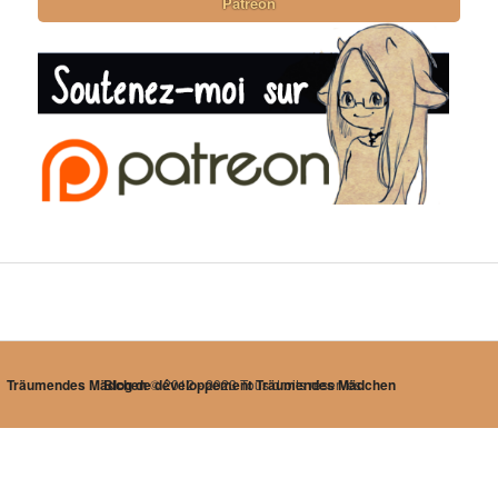
Patreon
Träumendes Mädchen
Blog de développement Träumendes Mädchen
© 2012 - 2023 Tous droits réservés.