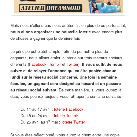
Mais nous n’allons pas nous arrêter là : en plus de ce partenariat,
nous allons organiser une nouvelle loterie
avec encore plus
de choses à gagner que la dernière fois !
Le principe est plutôt simple : afin de permettre plus de
gagnants, nous allons étaler la loterie sur trois réseaux sociaux
différents (
Facebook
,
Tumblr
et
Twitter
).
Il vous suffit de nous
suivre et de relayer l’annonce qui va être postée chaque
lundi sur le réseau social concerné. Une fois la semaine
écoulée, un gagnant sera désigné au hasard et on passera
au réseau social suivant.
De cette manière, si vous loupez la
date, vous pourrez toujours vous rattraper la semaine suivante !
Du 11 au 17 avril :
loterie Facebook
Du 18 au 24 avril :
loterie Tumblr
e
Du 25 avril au 1
mai :
loterie Twitter
Si vous êtes sélectionné, vous aurez le choix entre une copie