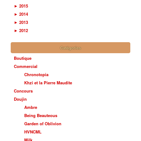
►
2015
►
2014
►
2013
►
2012
Catégories
Boutique
Commercial
Chronotopia
Khzi et la Pierre Maudite
Concours
Doujin
Ambre
Being Beauteous
Garden of Oblivion
HVNCML
Milk