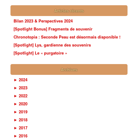
Articles récents
Bilan 2023 & Perspectives 2024
[Spotlight Bonus] Fragments de souvenir
Chronotopia : Seconde Peau est désormais disponible !
[Spotlight] Lys, gardienne des souvenirs
[Spotlight] Le « purgatoire »
Archives
►
2024
►
2023
►
2022
►
2020
►
2019
►
2018
►
2017
►
2016