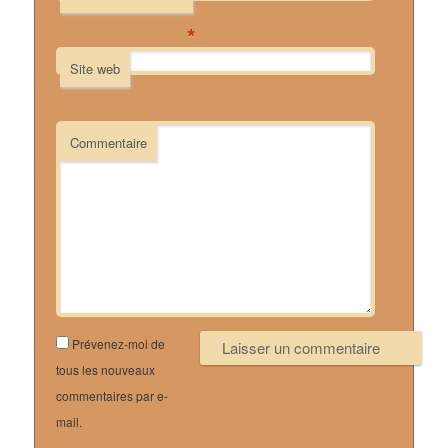
*
Site web
Commentaire
Prévenez-moi de
tous les nouveaux
commentaires par e-
mail.