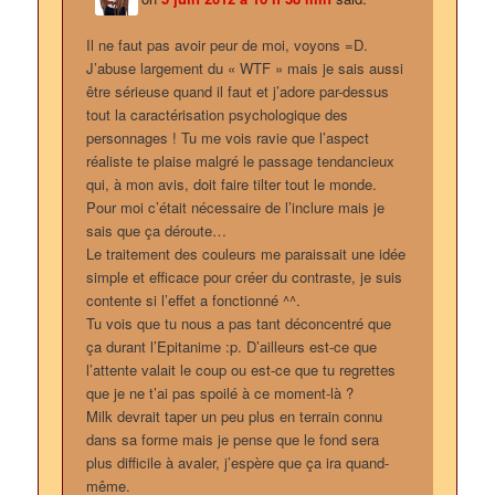
Il ne faut pas avoir peur de moi, voyons =D.
J’abuse largement du « WTF » mais je sais aussi
être sérieuse quand il faut et j’adore par-dessus
tout la caractérisation psychologique des
personnages ! Tu me vois ravie que l’aspect
réaliste te plaise malgré le passage tendancieux
qui, à mon avis, doit faire tilter tout le monde.
Pour moi c’était nécessaire de l’inclure mais je
sais que ça déroute…
Le traitement des couleurs me paraissait une idée
simple et efficace pour créer du contraste, je suis
contente si l’effet a fonctionné ^^.
Tu vois que tu nous a pas tant déconcentré que
ça durant l’Epitanime :p. D’ailleurs est-ce que
l’attente valait le coup ou est-ce que tu regrettes
que je ne t’ai pas spoilé à ce moment-là ?
Milk devrait taper un peu plus en terrain connu
dans sa forme mais je pense que le fond sera
plus difficile à avaler, j’espère que ça ira quand-
même.