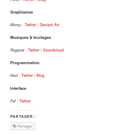
Graphismes
Morsy
:
Twitter
/
Deviant Art
Musiques & bruitages
Roganis
:
Twitter
/
Soundcloud
Programmation
Keul
:
Twitter
/
Blog
Interface
Faf
:
Twitter
PARTAGER :
Partager