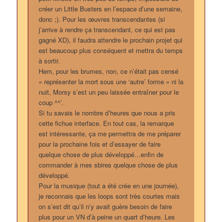
créer un Little Busters en l’espace d’une semaine,
donc ;). Pour les œuvres transcendantes (si
j’arrive à rendre ça transcendant, ce qui est pas
gagné XD), il faudra attendre le prochain projet qui
est beaucoup plus conséquent et mettra du temps
à sortir.
Hem, pour les brumes, non, ce n’était pas censé
« représenter la mort sous une ‘autre’ forme » ni la
nuit, Morsy s’est un peu laissée entraîner pour le
coup ^^’.
Si tu savais le nombre d’heures que nous a pris
cette fichue interface. En tout cas, la remarque
est intéressante, ça me permettra de me préparer
pour la prochaine fois et d’essayer de faire
quelque chose de plus développé…enfin de
commander à mes sbires quelque chose de plus
développé.
Pour la musique (tout a été crée en une journée),
je reconnais que les loops sont très courtes mais
on s’est dit qu’il n’y avait guère besoin de faire
plus pour un VN d’à peine un quart d’heure. Les