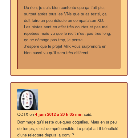
De rien, je suis bien contente que ça t’ait plu,
surtout après tous les VNs que tu as testé, ça
doit faire un peu ridicule en comparaison XD.
Les pistes sont en effet très courtes et pas mal
répétées mais vu que le récit n’est pas très long,
ça ne dérange pas trop, je pense.
J’espère que le projet Milk vous surprendra en
bien aussi vu qu’il sera très différent.
QCTX
on
4 juin 2012 à 20 h 05 min
said:
Dommage qu’il reste quelques coquilles. Mais en si peu
de temps, c’est compréhensible. Le projet a-t-il bénéficié
d’une relecture depuis la conv ?