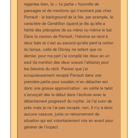
regardes bien, la « 1e partie » fourmille de
passages et de mentions qui n’existent pas chez
Perrault : le background de la fée, par exemple, le
caractère de Cendrillon (quand je dis qu’elle a
hérité des préceptes de sa mère) ou même le bal.
Dans la version de Perrault, l’héroïne se rend à
deux bals et c’est au second qu’elle perd la notion
du temps, celle de Disney ne retient que ce
dernier, pour ma part j’ai compilé les deux en un
seul (la mention des deux soeurs l’atteste) pour
les besoins du récit. Penser que j’ai
scrupuleusement recopié Perrault dans une
première partie pour soudain m’en détacher est
donc une grosse approximation : en vérité le twist
s’amorçait dès le début dans l’écriture avec le
détachement progressif du mythe. Je l’ai suivi de
près mais je ne l’ai pas recopié, non. Il n’y a donc
aucune cassure, juste un retournement de
situation qui est volontairement mis en avant pour
générer de l’impact.