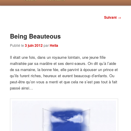
Post navigation
Suivant
→
Being Beauteous
Publié le
3 juin 2012
par
Helia
Il était une fois, dans un royaume lointain, une jeune fille
maltraitée par sa marâtre et ses demi-sœurs. On dit qu’à l’aide
de sa marraine, la bonne fée, elle parvint à épouser un prince et
qu’ils furent riches, heureux et eurent beaucoup d’enfants. Ou
peut-être qu’on vous a menti et que cela ne s’est pas tout à fait
passé ainsi…