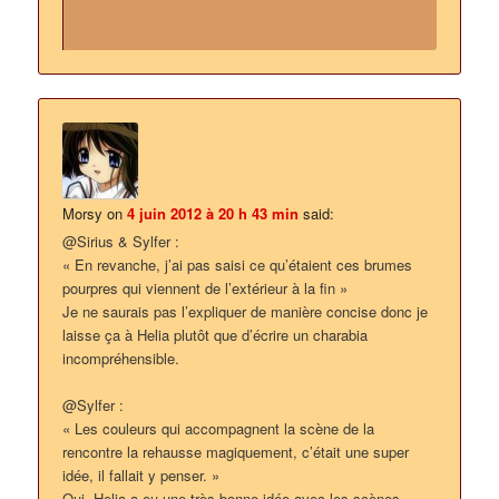
Morsy
on
4 juin 2012 à 20 h 43 min
said:
@Sirius & Sylfer :
« En revanche, j’ai pas saisi ce qu’étaient ces brumes
pourpres qui viennent de l’extérieur à la fin »
Je ne saurais pas l’expliquer de manière concise donc je
laisse ça à Helia plutôt que d’écrire un charabia
incompréhensible.
@Sylfer :
« Les couleurs qui accompagnent la scène de la
rencontre la rehausse magiquement, c’était une super
idée, il fallait y penser. »
Oui, Helia a eu une très bonne idée avec les scènes