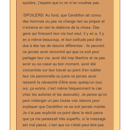
spoilers, j’espère que tu ne m’en voudras pas.
/SPOILERS/ Au fond, que Cendrillon ait connu
des hommes ou pas ne change rien au propos et
n’entame en rien le réalisme de la chose. Des
gens qui finissent leur vie tout seul, il y en a, il y
en a même beaucoup, et leur solitude peut être
due à des tas de raisons différentes : ils peuvent
ne jamais avoir rencontré qui que ce soit pour
partager leur vie, avoir été trop libertins et ne pas
avoir su se caser au bon moment, avoir été
concentrés sur leur travail au point d’en oublier
leur vie personnelle ou juste ne jamais avoir
ressenti la nécessité d’être avec quelqu’un (oui,
oui, ça existe, c’est même fréquemment le cas
chez les autistes et les asexuels). Je pense qu’on
peut mélanger un peu toutes ces raisons pour
expliquer que Cendrillon ne se soit jamais mariée.
Je n’ai pas explicité ce point dans le récit parce
que ça me paraissait très superflu, si le message
est mal passé, c’est que ce n’était peut-être pas