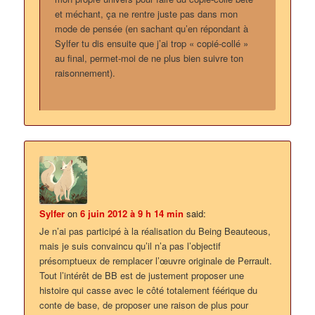
et méchant, ça ne rentre juste pas dans mon
mode de pensée (en sachant qu’en répondant à
Sylfer tu dis ensuite que j’ai trop « copié-collé »
au final, permet-moi de ne plus bien suivre ton
raisonnement).
Sylfer
on
6 juin 2012 à 9 h 14 min
said:
Je n’ai pas participé à la réalisation du Being Beauteous,
mais je suis convaincu qu’il n’a pas l’objectif
présomptueux de remplacer l’œuvre originale de Perrault.
Tout l’intérêt de BB est de justement proposer une
histoire qui casse avec le côté totalement féérique du
conte de base, de proposer une raison de plus pour