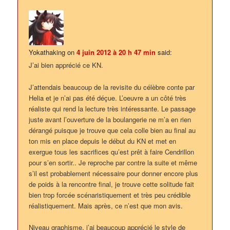
Yokathaking
on
4 juin 2012 à 20 h 47 min
said:
J’ai bien apprécié ce KN.
J’attendais beaucoup de la revisite du célèbre conte par
Helia et je n’ai pas été déçue. L’oeuvre a un côté très
réaliste qui rend la lecture très intéressante. Le passage
juste avant l’ouverture de la boulangerie ne m’a en rien
dérangé puisque je trouve que cela colle bien au final au
ton mis en place depuis le début du KN et met en
exergue tous les sacrifices qu’est prêt à faire Cendrillon
pour s’en sortir.. Je reproche par contre la suite et même
s’il est probablement nécessaire pour donner encore plus
de poids à la rencontre final, je trouve cette solitude fait
bien trop forcée scénaristiquement et très peu crédible
réalistiquement. Mais après, ce n’est que mon avis.
Niveau graphisme, j’ai beaucoup apprécié le style de