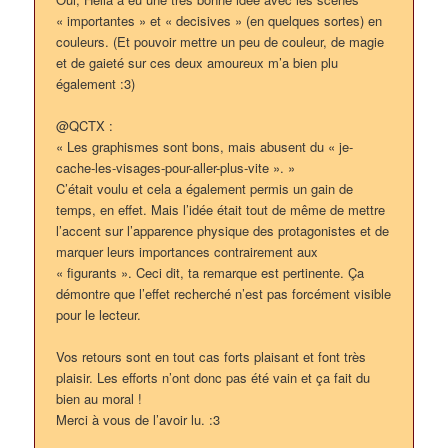
« importantes » et « decisives » (en quelques sortes) en
couleurs. (Et pouvoir mettre un peu de couleur, de magie
et de gaieté sur ces deux amoureux m’a bien plu
également :3)
@QCTX :
« Les graphismes sont bons, mais abusent du « je-
cache-les-visages-pour-aller-plus-vite ». »
C’était voulu et cela a également permis un gain de
temps, en effet. Mais l’idée était tout de même de mettre
l’accent sur l’apparence physique des protagonistes et de
marquer leurs importances contrairement aux
« figurants ». Ceci dit, ta remarque est pertinente. Ça
démontre que l’effet recherché n’est pas forcément visible
pour le lecteur.
Vos retours sont en tout cas forts plaisant et font très
plaisir. Les efforts n’ont donc pas été vain et ça fait du
bien au moral !
Merci à vous de l’avoir lu. :3