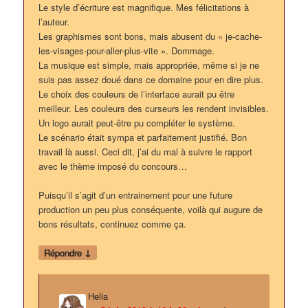
Le style d’écriture est magnifique. Mes félicitations à
l’auteur.
Les graphismes sont bons, mais abusent du « je-cache-
les-visages-pour-aller-plus-vite ». Dommage.
La musique est simple, mais appropriée, même si je ne
suis pas assez doué dans ce domaine pour en dire plus.
Le choix des couleurs de l’interface aurait pu être
meilleur. Les couleurs des curseurs les rendent invisibles.
Un logo aurait peut-être pu compléter le système.
Le scénario était sympa et parfaitement justifié. Bon
travail là aussi. Ceci dit, j’ai du mal à suivre le rapport
avec le thème imposé du concours…
Puisqu’il s’agit d’un entrainement pour une future
production un peu plus conséquente, voilà qui augure de
bons résultats, continuez comme ça.
↓
Répondre
Helia