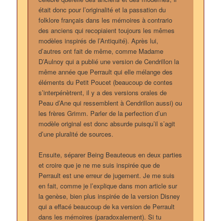
était donc pour l’originalité et la passation du
folklore français dans les mémoires à contrario
des anciens qui recopiaient toujours les mêmes
modèles inspirés de l’Antiquité). Après lui,
d’autres ont fait de même, comme Madame
D’Aulnoy qui a publié une version de Cendrillon la
même année que Perrault qui elle mélange des
éléments du Petit Poucet (beaucoup de contes
s’interpénètrent, il y a des versions orales de
Peau d’Ane qui ressemblent à Cendrillon aussi) ou
les frères Grimm. Parler de la perfection d’un
modèle original est donc absurde puisqu’il s’agit
d’une pluralité de sources.
Ensuite, séparer Being Beauteous en deux parties
et croire que je ne me suis inspirée que de
Perrault est une erreur de jugement. Je me suis
en fait, comme je l’explique dans mon article sur
la genèse, bien plus inspirée de la version Disney
qui a effacé beaucoup de ka version de Perrault
dans les mémoires (paradoxalement). Si tu