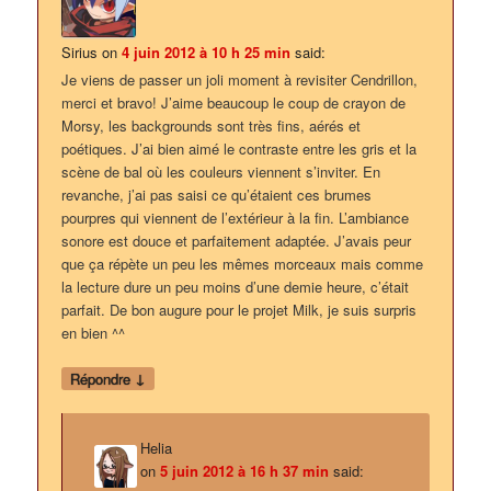
Sirius
on
4 juin 2012 à 10 h 25 min
said:
Je viens de passer un joli moment à revisiter Cendrillon,
merci et bravo! J’aime beaucoup le coup de crayon de
Morsy, les backgrounds sont très fins, aérés et
poétiques. J’ai bien aimé le contraste entre les gris et la
scène de bal où les couleurs viennent s’inviter. En
revanche, j’ai pas saisi ce qu’étaient ces brumes
pourpres qui viennent de l’extérieur à la fin. L’ambiance
sonore est douce et parfaitement adaptée. J’avais peur
que ça répète un peu les mêmes morceaux mais comme
la lecture dure un peu moins d’une demie heure, c’était
parfait. De bon augure pour le projet Milk, je suis surpris
en bien ^^
↓
Répondre
Helia
on
5 juin 2012 à 16 h 37 min
said: