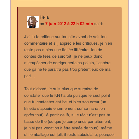
Helia
on
7 juin 2012 à 22 h 02 min
said:
J’ai lu ta critique sur ton site avant de voir ton
commentaire et si j’apprécie les critiques, je n’en
reste pas moins une fieffée littéraire, fan de
contes de fées de surcroît, je ne peux donc
m’empêcher de corriger certains points, j’espère
que ça ne te paraitra pas trop prétentieux de ma
part…
Tout d’abord, je suis plus que surprise de
constater que le KN t’a plu puisque le seul point
que tu contestes est bel et bien son cœur (un
kinetic s’appuie énormément sur sa narration
après tout). A partir de là, si le récit n’est pas ta
tasse de thé (ce que je comprends parfaitement,
je n’ai pas vocation à être aimée de tous), même
si l’emballage est joli, il reste subsidiaire, pourquoi