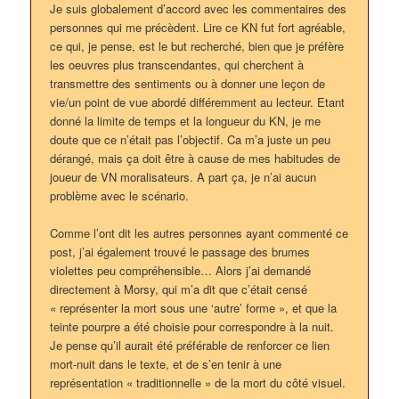
Je suis globalement d’accord avec les commentaires des
personnes qui me précèdent. Lire ce KN fut fort agréable,
ce qui, je pense, est le but recherché, bien que je préfère
les oeuvres plus transcendantes, qui cherchent à
transmettre des sentiments ou à donner une leçon de
vie/un point de vue abordé différemment au lecteur. Etant
donné la limite de temps et la longueur du KN, je me
doute que ce n’était pas l’objectif. Ca m’a juste un peu
dérangé, mais ça doit être à cause de mes habitudes de
joueur de VN moralisateurs. A part ça, je n’ai aucun
problème avec le scénario.
Comme l’ont dit les autres personnes ayant commenté ce
post, j’ai également trouvé le passage des brumes
violettes peu compréhensible… Alors j’ai demandé
directement à Morsy, qui m’a dit que c’était censé
« représenter la mort sous une ‘autre’ forme », et que la
teinte pourpre a été choisie pour correspondre à la nuit.
Je pense qu’il aurait été préférable de renforcer ce lien
mort-nuit dans le texte, et de s’en tenir à une
représentation « traditionnelle » de la mort du côté visuel.