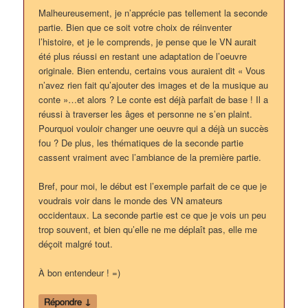
Malheureusement, je n’apprécie pas tellement la seconde
partie. Bien que ce soit votre choix de réinventer
l’histoire, et je le comprends, je pense que le VN aurait
été plus réussi en restant une adaptation de l’oeuvre
originale. Bien entendu, certains vous auraient dit « Vous
n’avez rien fait qu’ajouter des images et de la musique au
conte »…et alors ? Le conte est déjà parfait de base ! Il a
réussi à traverser les âges et personne ne s’en plaint.
Pourquoi vouloir changer une oeuvre qui a déjà un succès
fou ? De plus, les thématiques de la seconde partie
cassent vraiment avec l’ambiance de la première partie.
Bref, pour moi, le début est l’exemple parfait de ce que je
voudrais voir dans le monde des VN amateurs
occidentaux. La seconde partie est ce que je vois un peu
trop souvent, et bien qu’elle ne me déplaît pas, elle me
déçoit malgré tout.
À bon entendeur ! =)
↓
Répondre