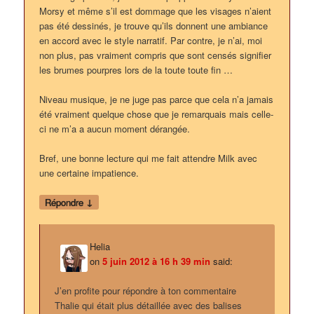
Morsy et même s’il est dommage que les visages n’aient
pas été dessinés, je trouve qu’ils donnent une ambiance
en accord avec le style narratif. Par contre, je n’ai, moi
non plus, pas vraiment compris que sont censés signifier
les brumes pourpres lors de la toute toute fin …
Niveau musique, je ne juge pas parce que cela n’a jamais
été vraiment quelque chose que je remarquais mais celle-
ci ne m’a a aucun moment dérangée.
Bref, une bonne lecture qui me fait attendre Milk avec
une certaine impatience.
↓
Répondre
Helia
on
5 juin 2012 à 16 h 39 min
said:
J’en profite pour répondre à ton commentaire
Thalie qui était plus détaillée avec des balises