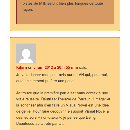
pistes de Milk seront bien plus longues de toute
façon.
Kilarn
on
5 juin 2012 à 20 h 55 min
said:
Je vais donner mon petit avis sur ce VN qui, pour moi,
aurait clairement pu être une perle.
Je trouve que la première partie est sans contexte une
vraie réussite. Réutiliser l’oeuvre de Perrault, l’imager et
la sonoriser afin d’en faire un Visual Novel est une idée
de génie. Pour faire découvrir le support Visual Novel à
des lecteurs « non-otaku », je pense que Being
Beauteous aurait été parfait.