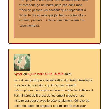
et méchant, ça ne rentre juste pas dans mon
mode de pensée (en sachant qu’en répondant à
Sylfer tu dis ensuite que j’ai trop « copié-collé »
au final, permet-moi de ne plus bien suivre ton
raisonnement).
Sylfer
on
6 juin 2012 à 9 h 14 min
said:
Je n’ai pas participé à la réalisation du Being Beauteous,
mais je suis convaincu qu’il n’a pas l’objectif
présomptueux de remplacer l’œuvre originale de Perrault.
Tout l’intérêt de BB est de justement proposer une
histoire qui casse avec le côté totalement féérique du
conte de base, de proposer une raison de plus pour