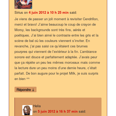
Sirius
on
4 juin 2012 à 10 h 25 min
said:
Je viens de passer un joli moment à revisiter Cendrillon,
merci et bravo! J’aime beaucoup le coup de crayon de
Morsy, les backgrounds sont très fins, aérés et
poétiques. J’ai bien aimé le contraste entre les gris et la
scène de bal où les couleurs viennent s’inviter. En
revanche, j’ai pas saisi ce qu’étaient ces brumes
pourpres qui viennent de l’extérieur à la fin. L’ambiance
sonore est douce et parfaitement adaptée. J’avais peur
que ça répète un peu les mêmes morceaux mais comme
la lecture dure un peu moins d’une demie heure, c’était
parfait. De bon augure pour le projet Milk, je suis surpris
en bien ^^
↓
Répondre
Helia
on
5 juin 2012 à 16 h 37 min
said: