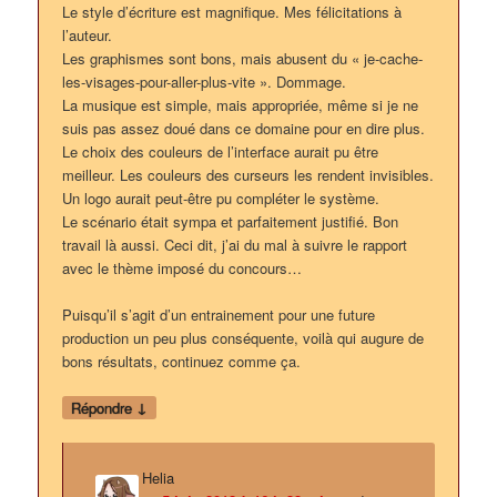
Le style d’écriture est magnifique. Mes félicitations à
l’auteur.
Les graphismes sont bons, mais abusent du « je-cache-
les-visages-pour-aller-plus-vite ». Dommage.
La musique est simple, mais appropriée, même si je ne
suis pas assez doué dans ce domaine pour en dire plus.
Le choix des couleurs de l’interface aurait pu être
meilleur. Les couleurs des curseurs les rendent invisibles.
Un logo aurait peut-être pu compléter le système.
Le scénario était sympa et parfaitement justifié. Bon
travail là aussi. Ceci dit, j’ai du mal à suivre le rapport
avec le thème imposé du concours…
Puisqu’il s’agit d’un entrainement pour une future
production un peu plus conséquente, voilà qui augure de
bons résultats, continuez comme ça.
↓
Répondre
Helia