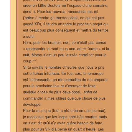
créer un Little Busters en l’espace d’une semaine,
donc ;). Pour les œuvres transcendantes (si
j’arrive à rendre ça transcendant, ce qui est pas
gagné XD), il faudra attendre le prochain projet qui
est beaucoup plus conséquent et mettra du temps
à sortir.
Hem, pour les brumes, non, ce n’était pas censé
« représenter la mort sous une ‘autre’ forme » ni la
nuit, Morsy s’est un peu laissée entraîner pour le
coup ^^’.
Si tu savais le nombre d’heures que nous a pris
cette fichue interface. En tout cas, la remarque
est intéressante, ça me permettra de me préparer
pour la prochaine fois et d’essayer de faire
quelque chose de plus développé…enfin de
commander à mes sbires quelque chose de plus
développé.
Pour la musique (tout a été crée en une journée),
je reconnais que les loops sont très courtes mais
on s’est dit qu’il n’y avait guère besoin de faire
plus pour un VN d’à peine un quart d’heure. Les