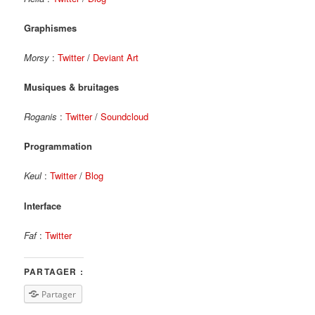
Graphismes
Morsy
:
Twitter
/
Deviant Art
Musiques & bruitages
Roganis
:
Twitter
/
Soundcloud
Programmation
Keul
:
Twitter
/
Blog
Interface
Faf
:
Twitter
PARTAGER :
Partager