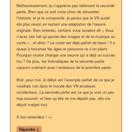
Malheureusement, je n’apprécie pas tellement la seconde
partie. Bien que ce soit votre choix de réinventer
l’histoire, et je le comprends, je pense que le VN aurait
été plus réussi en restant une adaptation de l’oeuvre
originale. Bien entendu, certains vous auraient dit « Vous
n’avez rien fait qu’ajouter des images et de la musique au
conte »…et alors ? Le conte est déjà parfait de base ! Il a
réussi à traverser les âges et personne ne s’en plaint.
Pourquoi vouloir changer une oeuvre qui a déjà un succès
fou ? De plus, les thématiques de la seconde partie
cassent vraiment avec l’ambiance de la première partie.
Bref, pour moi, le début est l’exemple parfait de ce que je
voudrais voir dans le monde des VN amateurs
occidentaux. La seconde partie est ce que je vois un peu
trop souvent, et bien qu’elle ne me déplaît pas, elle me
déçoit malgré tout.
À bon entendeur ! =)
↓
Répondre