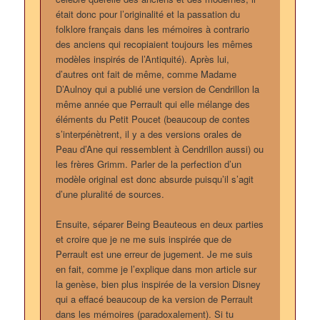
était donc pour l’originalité et la passation du
folklore français dans les mémoires à contrario
des anciens qui recopiaient toujours les mêmes
modèles inspirés de l’Antiquité). Après lui,
d’autres ont fait de même, comme Madame
D’Aulnoy qui a publié une version de Cendrillon la
même année que Perrault qui elle mélange des
éléments du Petit Poucet (beaucoup de contes
s’interpénètrent, il y a des versions orales de
Peau d’Ane qui ressemblent à Cendrillon aussi) ou
les frères Grimm. Parler de la perfection d’un
modèle original est donc absurde puisqu’il s’agit
d’une pluralité de sources.
Ensuite, séparer Being Beauteous en deux parties
et croire que je ne me suis inspirée que de
Perrault est une erreur de jugement. Je me suis
en fait, comme je l’explique dans mon article sur
la genèse, bien plus inspirée de la version Disney
qui a effacé beaucoup de ka version de Perrault
dans les mémoires (paradoxalement). Si tu