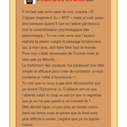
Il ne faut pas avoir peur de moi, voyons =D.
J’abuse largement du « WTF » mais je sais aussi
être sérieuse quand il faut et j’adore par-dessus
tout la caractérisation psychologique des
personnages ! Tu me vois ravie que l’aspect
réaliste te plaise malgré le passage tendancieux
qui, à mon avis, doit faire tilter tout le monde.
Pour moi c’était nécessaire de l’inclure mais je
sais que ça déroute…
Le traitement des couleurs me paraissait une idée
simple et efficace pour créer du contraste, je suis
contente si l’effet a fonctionné ^^.
Tu vois que tu nous a pas tant déconcentré que
ça durant l’Epitanime :p. D’ailleurs est-ce que
l’attente valait le coup ou est-ce que tu regrettes
que je ne t’ai pas spoilé à ce moment-là ?
Milk devrait taper un peu plus en terrain connu
dans sa forme mais je pense que le fond sera
plus difficile à avaler, j’espère que ça ira quand-
même.