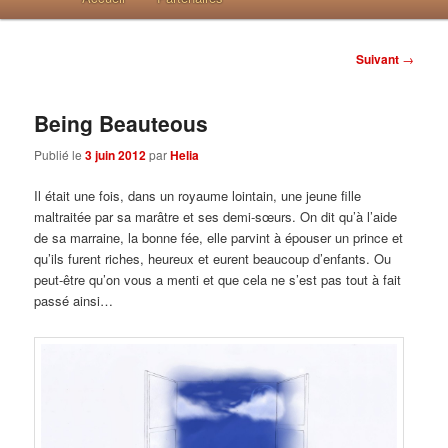
Post navigation
Suivant
→
Being Beauteous
Publié le
3 juin 2012
par
Helia
Il était une fois, dans un royaume lointain, une jeune fille
maltraitée par sa marâtre et ses demi-sœurs. On dit qu’à l’aide
de sa marraine, la bonne fée, elle parvint à épouser un prince et
qu’ils furent riches, heureux et eurent beaucoup d’enfants. Ou
peut-être qu’on vous a menti et que cela ne s’est pas tout à fait
passé ainsi…