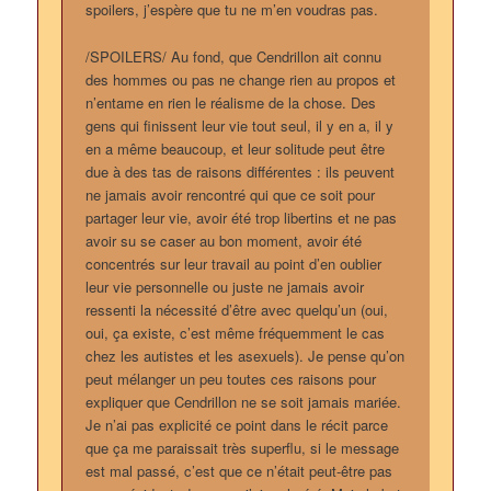
spoilers, j’espère que tu ne m’en voudras pas.
/SPOILERS/ Au fond, que Cendrillon ait connu
des hommes ou pas ne change rien au propos et
n’entame en rien le réalisme de la chose. Des
gens qui finissent leur vie tout seul, il y en a, il y
en a même beaucoup, et leur solitude peut être
due à des tas de raisons différentes : ils peuvent
ne jamais avoir rencontré qui que ce soit pour
partager leur vie, avoir été trop libertins et ne pas
avoir su se caser au bon moment, avoir été
concentrés sur leur travail au point d’en oublier
leur vie personnelle ou juste ne jamais avoir
ressenti la nécessité d’être avec quelqu’un (oui,
oui, ça existe, c’est même fréquemment le cas
chez les autistes et les asexuels). Je pense qu’on
peut mélanger un peu toutes ces raisons pour
expliquer que Cendrillon ne se soit jamais mariée.
Je n’ai pas explicité ce point dans le récit parce
que ça me paraissait très superflu, si le message
est mal passé, c’est que ce n’était peut-être pas