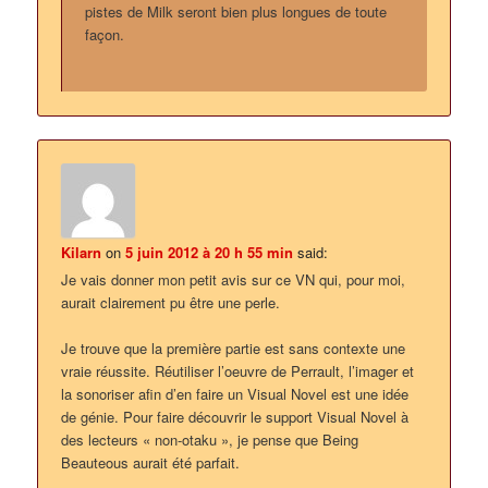
pistes de Milk seront bien plus longues de toute
façon.
Kilarn
on
5 juin 2012 à 20 h 55 min
said:
Je vais donner mon petit avis sur ce VN qui, pour moi,
aurait clairement pu être une perle.
Je trouve que la première partie est sans contexte une
vraie réussite. Réutiliser l’oeuvre de Perrault, l’imager et
la sonoriser afin d’en faire un Visual Novel est une idée
de génie. Pour faire découvrir le support Visual Novel à
des lecteurs « non-otaku », je pense que Being
Beauteous aurait été parfait.