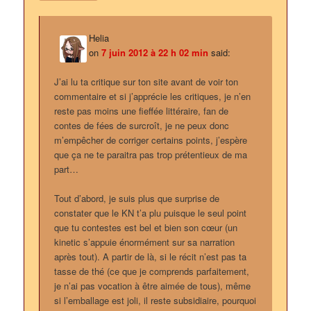
Helia
on
7 juin 2012 à 22 h 02 min
said:
J’ai lu ta critique sur ton site avant de voir ton
commentaire et si j’apprécie les critiques, je n’en
reste pas moins une fieffée littéraire, fan de
contes de fées de surcroît, je ne peux donc
m’empêcher de corriger certains points, j’espère
que ça ne te paraitra pas trop prétentieux de ma
part…
Tout d’abord, je suis plus que surprise de
constater que le KN t’a plu puisque le seul point
que tu contestes est bel et bien son cœur (un
kinetic s’appuie énormément sur sa narration
après tout). A partir de là, si le récit n’est pas ta
tasse de thé (ce que je comprends parfaitement,
je n’ai pas vocation à être aimée de tous), même
si l’emballage est joli, il reste subsidiaire, pourquoi