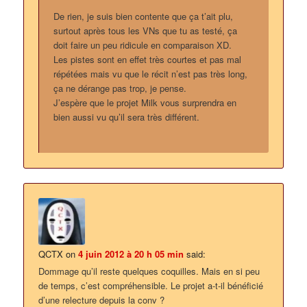
De rien, je suis bien contente que ça t’ait plu,
surtout après tous les VNs que tu as testé, ça
doit faire un peu ridicule en comparaison XD.
Les pistes sont en effet très courtes et pas mal
répétées mais vu que le récit n’est pas très long,
ça ne dérange pas trop, je pense.
J’espère que le projet Milk vous surprendra en
bien aussi vu qu’il sera très différent.
QCTX
on
4 juin 2012 à 20 h 05 min
said:
Dommage qu’il reste quelques coquilles. Mais en si peu
de temps, c’est compréhensible. Le projet a-t-il bénéficié
d’une relecture depuis la conv ?