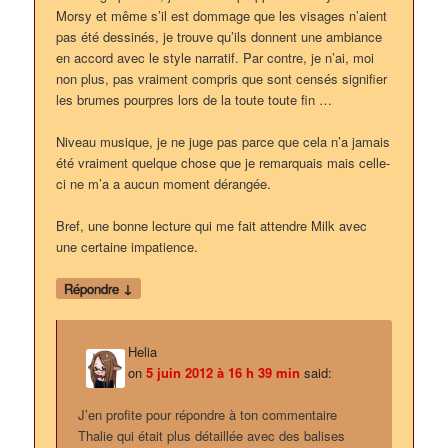
Morsy et même s’il est dommage que les visages n’aient
pas été dessinés, je trouve qu’ils donnent une ambiance
en accord avec le style narratif. Par contre, je n’ai, moi
non plus, pas vraiment compris que sont censés signifier
les brumes pourpres lors de la toute toute fin …
Niveau musique, je ne juge pas parce que cela n’a jamais
été vraiment quelque chose que je remarquais mais celle-
ci ne m’a a aucun moment dérangée.
Bref, une bonne lecture qui me fait attendre Milk avec
une certaine impatience.
↓
Répondre
Helia
on
5 juin 2012 à 16 h 39 min
said:
J’en profite pour répondre à ton commentaire
Thalie qui était plus détaillée avec des balises