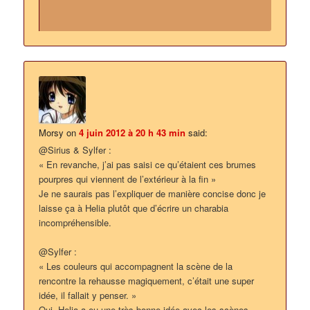
Morsy
on
4 juin 2012 à 20 h 43 min
said:
@Sirius & Sylfer :
« En revanche, j’ai pas saisi ce qu’étaient ces brumes
pourpres qui viennent de l’extérieur à la fin »
Je ne saurais pas l’expliquer de manière concise donc je
laisse ça à Helia plutôt que d’écrire un charabia
incompréhensible.
@Sylfer :
« Les couleurs qui accompagnent la scène de la
rencontre la rehausse magiquement, c’était une super
idée, il fallait y penser. »
Oui, Helia a eu une très bonne idée avec les scènes