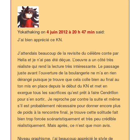
Yokathaking
on
4 juin 2012 à 20 h 47 min
said:
J’ai bien apprécié ce KN.
J’attendais beaucoup de la revisite du célèbre conte par
Helia et je n’ai pas été déçue. L’oeuvre a un côté très
réaliste qui rend la lecture très intéressante. Le passage
juste avant l’ouverture de la boulangerie ne m’a en rien
dérangé puisque je trouve que cela colle bien au final au
ton mis en place depuis le début du KN et met en
exergue tous les sacrifices qu’est prêt à faire Cendrillon
pour s’en sortir.. Je reproche par contre la suite et même
s’il est probablement nécessaire pour donner encore plus
de poids à la rencontre final, je trouve cette solitude fait
bien trop forcée scénaristiquement et très peu crédible
réalistiquement. Mais après, ce n’est que mon avis.
Niveau graphisme, j’ai beaucoup apprécié le style de