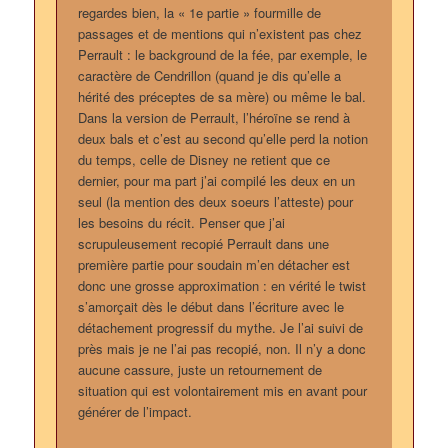
regardes bien, la « 1e partie » fourmille de
passages et de mentions qui n’existent pas chez
Perrault : le background de la fée, par exemple, le
caractère de Cendrillon (quand je dis qu’elle a
hérité des préceptes de sa mère) ou même le bal.
Dans la version de Perrault, l’héroïne se rend à
deux bals et c’est au second qu’elle perd la notion
du temps, celle de Disney ne retient que ce
dernier, pour ma part j’ai compilé les deux en un
seul (la mention des deux soeurs l’atteste) pour
les besoins du récit. Penser que j’ai
scrupuleusement recopié Perrault dans une
première partie pour soudain m’en détacher est
donc une grosse approximation : en vérité le twist
s’amorçait dès le début dans l’écriture avec le
détachement progressif du mythe. Je l’ai suivi de
près mais je ne l’ai pas recopié, non. Il n’y a donc
aucune cassure, juste un retournement de
situation qui est volontairement mis en avant pour
générer de l’impact.