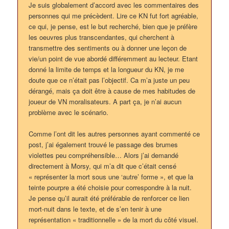
Je suis globalement d’accord avec les commentaires des
personnes qui me précèdent. Lire ce KN fut fort agréable,
ce qui, je pense, est le but recherché, bien que je préfère
les oeuvres plus transcendantes, qui cherchent à
transmettre des sentiments ou à donner une leçon de
vie/un point de vue abordé différemment au lecteur. Etant
donné la limite de temps et la longueur du KN, je me
doute que ce n’était pas l’objectif. Ca m’a juste un peu
dérangé, mais ça doit être à cause de mes habitudes de
joueur de VN moralisateurs. A part ça, je n’ai aucun
problème avec le scénario.
Comme l’ont dit les autres personnes ayant commenté ce
post, j’ai également trouvé le passage des brumes
violettes peu compréhensible… Alors j’ai demandé
directement à Morsy, qui m’a dit que c’était censé
« représenter la mort sous une ‘autre’ forme », et que la
teinte pourpre a été choisie pour correspondre à la nuit.
Je pense qu’il aurait été préférable de renforcer ce lien
mort-nuit dans le texte, et de s’en tenir à une
représentation « traditionnelle » de la mort du côté visuel.