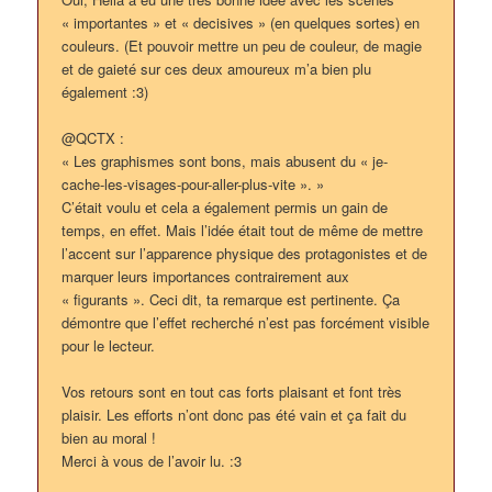
« importantes » et « decisives » (en quelques sortes) en
couleurs. (Et pouvoir mettre un peu de couleur, de magie
et de gaieté sur ces deux amoureux m’a bien plu
également :3)
@QCTX :
« Les graphismes sont bons, mais abusent du « je-
cache-les-visages-pour-aller-plus-vite ». »
C’était voulu et cela a également permis un gain de
temps, en effet. Mais l’idée était tout de même de mettre
l’accent sur l’apparence physique des protagonistes et de
marquer leurs importances contrairement aux
« figurants ». Ceci dit, ta remarque est pertinente. Ça
démontre que l’effet recherché n’est pas forcément visible
pour le lecteur.
Vos retours sont en tout cas forts plaisant et font très
plaisir. Les efforts n’ont donc pas été vain et ça fait du
bien au moral !
Merci à vous de l’avoir lu. :3