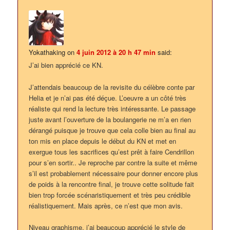
Yokathaking
on
4 juin 2012 à 20 h 47 min
said:
J’ai bien apprécié ce KN.
J’attendais beaucoup de la revisite du célèbre conte par
Helia et je n’ai pas été déçue. L’oeuvre a un côté très
réaliste qui rend la lecture très intéressante. Le passage
juste avant l’ouverture de la boulangerie ne m’a en rien
dérangé puisque je trouve que cela colle bien au final au
ton mis en place depuis le début du KN et met en
exergue tous les sacrifices qu’est prêt à faire Cendrillon
pour s’en sortir.. Je reproche par contre la suite et même
s’il est probablement nécessaire pour donner encore plus
de poids à la rencontre final, je trouve cette solitude fait
bien trop forcée scénaristiquement et très peu crédible
réalistiquement. Mais après, ce n’est que mon avis.
Niveau graphisme, j’ai beaucoup apprécié le style de