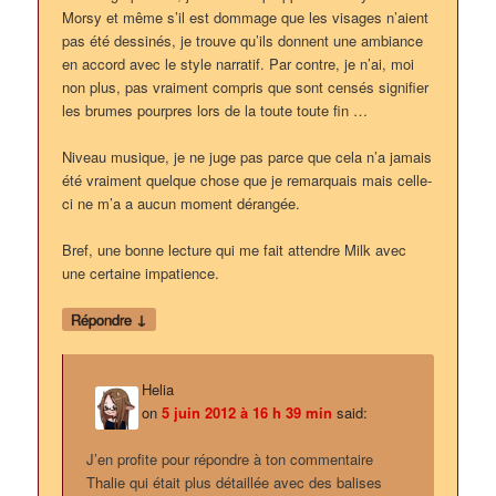
Morsy et même s’il est dommage que les visages n’aient
pas été dessinés, je trouve qu’ils donnent une ambiance
en accord avec le style narratif. Par contre, je n’ai, moi
non plus, pas vraiment compris que sont censés signifier
les brumes pourpres lors de la toute toute fin …
Niveau musique, je ne juge pas parce que cela n’a jamais
été vraiment quelque chose que je remarquais mais celle-
ci ne m’a a aucun moment dérangée.
Bref, une bonne lecture qui me fait attendre Milk avec
une certaine impatience.
↓
Répondre
Helia
on
5 juin 2012 à 16 h 39 min
said:
J’en profite pour répondre à ton commentaire
Thalie qui était plus détaillée avec des balises