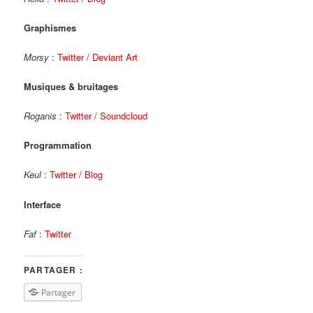
Graphismes
Morsy
:
Twitter
/
Deviant Art
Musiques & bruitages
Roganis
:
Twitter
/
Soundcloud
Programmation
Keul
:
Twitter
/
Blog
Interface
Faf
:
Twitter
PARTAGER :
Partager