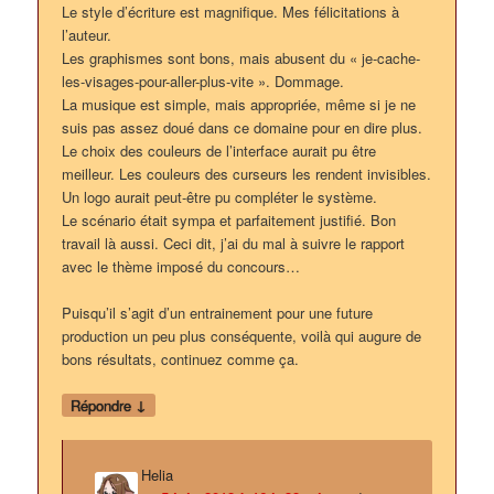
Le style d’écriture est magnifique. Mes félicitations à
l’auteur.
Les graphismes sont bons, mais abusent du « je-cache-
les-visages-pour-aller-plus-vite ». Dommage.
La musique est simple, mais appropriée, même si je ne
suis pas assez doué dans ce domaine pour en dire plus.
Le choix des couleurs de l’interface aurait pu être
meilleur. Les couleurs des curseurs les rendent invisibles.
Un logo aurait peut-être pu compléter le système.
Le scénario était sympa et parfaitement justifié. Bon
travail là aussi. Ceci dit, j’ai du mal à suivre le rapport
avec le thème imposé du concours…
Puisqu’il s’agit d’un entrainement pour une future
production un peu plus conséquente, voilà qui augure de
bons résultats, continuez comme ça.
↓
Répondre
Helia