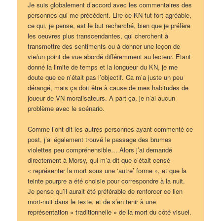
Je suis globalement d’accord avec les commentaires des
personnes qui me précèdent. Lire ce KN fut fort agréable,
ce qui, je pense, est le but recherché, bien que je préfère
les oeuvres plus transcendantes, qui cherchent à
transmettre des sentiments ou à donner une leçon de
vie/un point de vue abordé différemment au lecteur. Etant
donné la limite de temps et la longueur du KN, je me
doute que ce n’était pas l’objectif. Ca m’a juste un peu
dérangé, mais ça doit être à cause de mes habitudes de
joueur de VN moralisateurs. A part ça, je n’ai aucun
problème avec le scénario.
Comme l’ont dit les autres personnes ayant commenté ce
post, j’ai également trouvé le passage des brumes
violettes peu compréhensible… Alors j’ai demandé
directement à Morsy, qui m’a dit que c’était censé
« représenter la mort sous une ‘autre’ forme », et que la
teinte pourpre a été choisie pour correspondre à la nuit.
Je pense qu’il aurait été préférable de renforcer ce lien
mort-nuit dans le texte, et de s’en tenir à une
représentation « traditionnelle » de la mort du côté visuel.