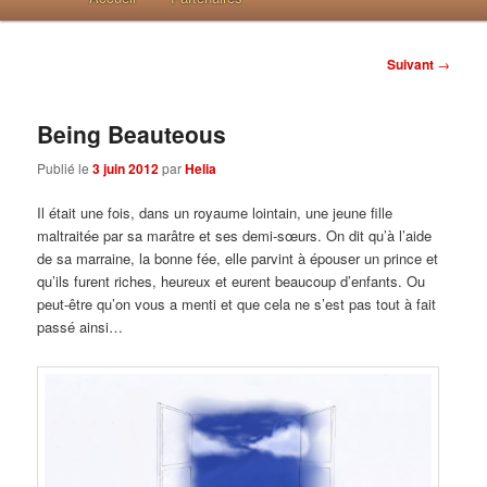
Post navigation
Suivant
→
Being Beauteous
Publié le
3 juin 2012
par
Helia
Il était une fois, dans un royaume lointain, une jeune fille
maltraitée par sa marâtre et ses demi-sœurs. On dit qu’à l’aide
de sa marraine, la bonne fée, elle parvint à épouser un prince et
qu’ils furent riches, heureux et eurent beaucoup d’enfants. Ou
peut-être qu’on vous a menti et que cela ne s’est pas tout à fait
passé ainsi…