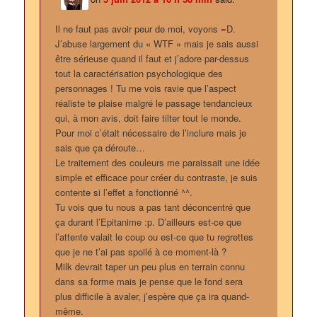
Il ne faut pas avoir peur de moi, voyons =D.
J’abuse largement du « WTF » mais je sais aussi
être sérieuse quand il faut et j’adore par-dessus
tout la caractérisation psychologique des
personnages ! Tu me vois ravie que l’aspect
réaliste te plaise malgré le passage tendancieux
qui, à mon avis, doit faire tilter tout le monde.
Pour moi c’était nécessaire de l’inclure mais je
sais que ça déroute…
Le traitement des couleurs me paraissait une idée
simple et efficace pour créer du contraste, je suis
contente si l’effet a fonctionné ^^.
Tu vois que tu nous a pas tant déconcentré que
ça durant l’Epitanime :p. D’ailleurs est-ce que
l’attente valait le coup ou est-ce que tu regrettes
que je ne t’ai pas spoilé à ce moment-là ?
Milk devrait taper un peu plus en terrain connu
dans sa forme mais je pense que le fond sera
plus difficile à avaler, j’espère que ça ira quand-
même.