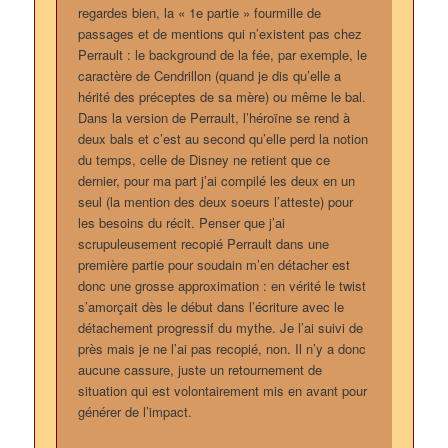
regardes bien, la « 1e partie » fourmille de
passages et de mentions qui n’existent pas chez
Perrault : le background de la fée, par exemple, le
caractère de Cendrillon (quand je dis qu’elle a
hérité des préceptes de sa mère) ou même le bal.
Dans la version de Perrault, l’héroïne se rend à
deux bals et c’est au second qu’elle perd la notion
du temps, celle de Disney ne retient que ce
dernier, pour ma part j’ai compilé les deux en un
seul (la mention des deux soeurs l’atteste) pour
les besoins du récit. Penser que j’ai
scrupuleusement recopié Perrault dans une
première partie pour soudain m’en détacher est
donc une grosse approximation : en vérité le twist
s’amorçait dès le début dans l’écriture avec le
détachement progressif du mythe. Je l’ai suivi de
près mais je ne l’ai pas recopié, non. Il n’y a donc
aucune cassure, juste un retournement de
situation qui est volontairement mis en avant pour
générer de l’impact.