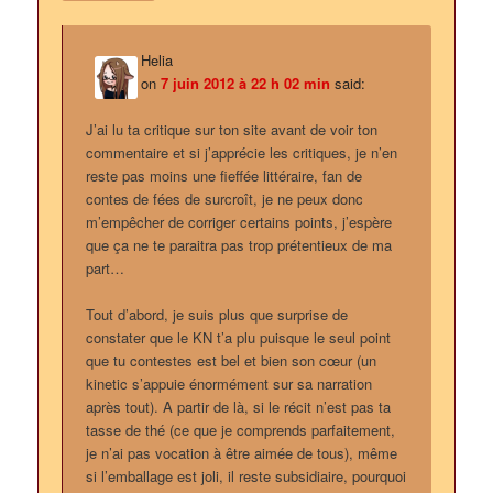
Helia
on
7 juin 2012 à 22 h 02 min
said:
J’ai lu ta critique sur ton site avant de voir ton
commentaire et si j’apprécie les critiques, je n’en
reste pas moins une fieffée littéraire, fan de
contes de fées de surcroît, je ne peux donc
m’empêcher de corriger certains points, j’espère
que ça ne te paraitra pas trop prétentieux de ma
part…
Tout d’abord, je suis plus que surprise de
constater que le KN t’a plu puisque le seul point
que tu contestes est bel et bien son cœur (un
kinetic s’appuie énormément sur sa narration
après tout). A partir de là, si le récit n’est pas ta
tasse de thé (ce que je comprends parfaitement,
je n’ai pas vocation à être aimée de tous), même
si l’emballage est joli, il reste subsidiaire, pourquoi