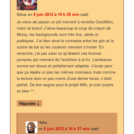
Sirius
on
4 juin 2012 à 10 h 25 min
said:
Je viens de passer un joli moment à revisiter Cendrillon,
merci et bravo! J’aime beaucoup le coup de crayon de
Morsy, les backgrounds sont très fins, aérés et
poétiques. J’ai bien aimé le contraste entre les gris et la
scène de bal où les couleurs viennent s’inviter. En
revanche, j’ai pas saisi ce qu’étaient ces brumes
pourpres qui viennent de l’extérieur à la fin. L’ambiance
sonore est douce et parfaitement adaptée. J’avais peur
que ça répète un peu les mêmes morceaux mais comme
la lecture dure un peu moins d’une demie heure, c’était
parfait. De bon augure pour le projet Milk, je suis surpris
en bien ^^
↓
Répondre
Helia
on
5 juin 2012 à 16 h 37 min
said: