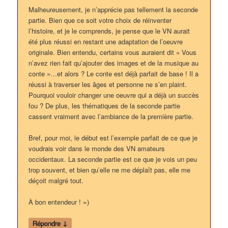
Malheureusement, je n’apprécie pas tellement la seconde
partie. Bien que ce soit votre choix de réinventer
l’histoire, et je le comprends, je pense que le VN aurait
été plus réussi en restant une adaptation de l’oeuvre
originale. Bien entendu, certains vous auraient dit « Vous
n’avez rien fait qu’ajouter des images et de la musique au
conte »…et alors ? Le conte est déjà parfait de base ! Il a
réussi à traverser les âges et personne ne s’en plaint.
Pourquoi vouloir changer une oeuvre qui a déjà un succès
fou ? De plus, les thématiques de la seconde partie
cassent vraiment avec l’ambiance de la première partie.
Bref, pour moi, le début est l’exemple parfait de ce que je
voudrais voir dans le monde des VN amateurs
occidentaux. La seconde partie est ce que je vois un peu
trop souvent, et bien qu’elle ne me déplaît pas, elle me
déçoit malgré tout.
À bon entendeur ! =)
↓
Répondre