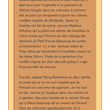
était donc pour l’originalité et la passation du
folklore français dans les mémoires à contrario
des anciens qui recopiaient toujours les mêmes
modèles inspirés de l’Antiquité). Après lui,
d’autres ont fait de même, comme Madame
D’Aulnoy qui a publié une version de Cendrillon la
même année que Perrault qui elle mélange des
éléments du Petit Poucet (beaucoup de contes
s’interpénètrent, il y a des versions orales de
Peau d’Ane qui ressemblent à Cendrillon aussi) ou
les frères Grimm. Parler de la perfection d’un
modèle original est donc absurde puisqu’il s’agit
d’une pluralité de sources.
Ensuite, séparer Being Beauteous en deux parties
et croire que je ne me suis inspirée que de
Perrault est une erreur de jugement. Je me suis
en fait, comme je l’explique dans mon article sur
la genèse, bien plus inspirée de la version Disney
qui a effacé beaucoup de ka version de Perrault
dans les mémoires (paradoxalement). Si tu