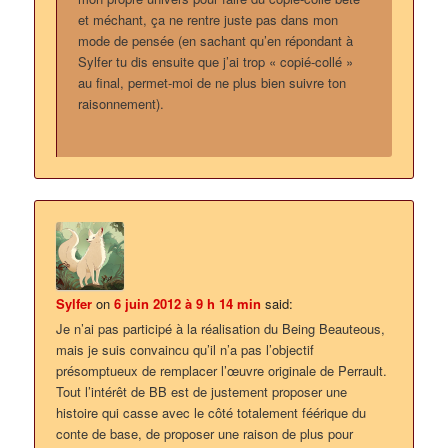
et méchant, ça ne rentre juste pas dans mon
mode de pensée (en sachant qu’en répondant à
Sylfer tu dis ensuite que j’ai trop « copié-collé »
au final, permet-moi de ne plus bien suivre ton
raisonnement).
Sylfer
on
6 juin 2012 à 9 h 14 min
said:
Je n’ai pas participé à la réalisation du Being Beauteous,
mais je suis convaincu qu’il n’a pas l’objectif
présomptueux de remplacer l’œuvre originale de Perrault.
Tout l’intérêt de BB est de justement proposer une
histoire qui casse avec le côté totalement féérique du
conte de base, de proposer une raison de plus pour