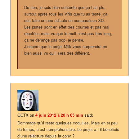
De rien, je suis bien contente que ça t’ait plu,
surtout après tous les VNs que tu as testé, ça
doit faire un peu ridicule en comparaison XD.
Les pistes sont en effet très courtes et pas mal
répétées mais vu que le récit n’est pas très long,
ça ne dérange pas trop, je pense.
J’espère que le projet Milk vous surprendra en
bien aussi vu qu’il sera très différent.
QCTX
on
4 juin 2012 à 20 h 05 min
said:
Dommage qu’il reste quelques coquilles. Mais en si peu
de temps, c’est compréhensible. Le projet a-t-il bénéficié
d’une relecture depuis la conv ?