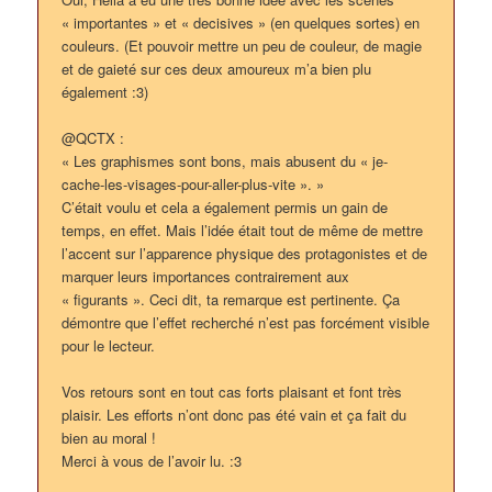
« importantes » et « decisives » (en quelques sortes) en
couleurs. (Et pouvoir mettre un peu de couleur, de magie
et de gaieté sur ces deux amoureux m’a bien plu
également :3)
@QCTX :
« Les graphismes sont bons, mais abusent du « je-
cache-les-visages-pour-aller-plus-vite ». »
C’était voulu et cela a également permis un gain de
temps, en effet. Mais l’idée était tout de même de mettre
l’accent sur l’apparence physique des protagonistes et de
marquer leurs importances contrairement aux
« figurants ». Ceci dit, ta remarque est pertinente. Ça
démontre que l’effet recherché n’est pas forcément visible
pour le lecteur.
Vos retours sont en tout cas forts plaisant et font très
plaisir. Les efforts n’ont donc pas été vain et ça fait du
bien au moral !
Merci à vous de l’avoir lu. :3