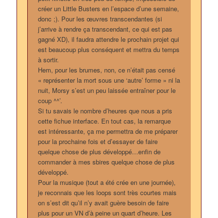
créer un Little Busters en l’espace d’une semaine,
donc ;). Pour les œuvres transcendantes (si
j’arrive à rendre ça transcendant, ce qui est pas
gagné XD), il faudra attendre le prochain projet qui
est beaucoup plus conséquent et mettra du temps
à sortir.
Hem, pour les brumes, non, ce n’était pas censé
« représenter la mort sous une ‘autre’ forme » ni la
nuit, Morsy s’est un peu laissée entraîner pour le
coup ^^’.
Si tu savais le nombre d’heures que nous a pris
cette fichue interface. En tout cas, la remarque
est intéressante, ça me permettra de me préparer
pour la prochaine fois et d’essayer de faire
quelque chose de plus développé…enfin de
commander à mes sbires quelque chose de plus
développé.
Pour la musique (tout a été crée en une journée),
je reconnais que les loops sont très courtes mais
on s’est dit qu’il n’y avait guère besoin de faire
plus pour un VN d’à peine un quart d’heure. Les