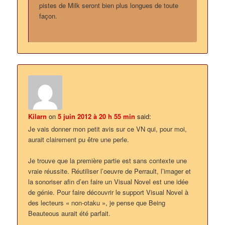
pistes de Milk seront bien plus longues de toute
façon.
Kilarn
on
5 juin 2012 à 20 h 55 min
said:
Je vais donner mon petit avis sur ce VN qui, pour moi,
aurait clairement pu être une perle.
Je trouve que la première partie est sans contexte une
vraie réussite. Réutiliser l’oeuvre de Perrault, l’imager et
la sonoriser afin d’en faire un Visual Novel est une idée
de génie. Pour faire découvrir le support Visual Novel à
des lecteurs « non-otaku », je pense que Being
Beauteous aurait été parfait.