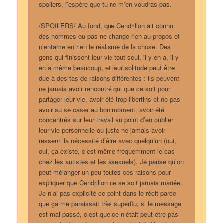
spoilers, j’espère que tu ne m’en voudras pas.
/SPOILERS/ Au fond, que Cendrillon ait connu
des hommes ou pas ne change rien au propos et
n’entame en rien le réalisme de la chose. Des
gens qui finissent leur vie tout seul, il y en a, il y
en a même beaucoup, et leur solitude peut être
due à des tas de raisons différentes : ils peuvent
ne jamais avoir rencontré qui que ce soit pour
partager leur vie, avoir été trop libertins et ne pas
avoir su se caser au bon moment, avoir été
concentrés sur leur travail au point d’en oublier
leur vie personnelle ou juste ne jamais avoir
ressenti la nécessité d’être avec quelqu’un (oui,
oui, ça existe, c’est même fréquemment le cas
chez les autistes et les asexuels). Je pense qu’on
peut mélanger un peu toutes ces raisons pour
expliquer que Cendrillon ne se soit jamais mariée.
Je n’ai pas explicité ce point dans le récit parce
que ça me paraissait très superflu, si le message
est mal passé, c’est que ce n’était peut-être pas