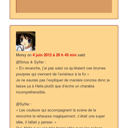
Morsy
on
4 juin 2012 à 20 h 43 min
said:
@Sirius & Sylfer :
« En revanche, j’ai pas saisi ce qu’étaient ces brumes
pourpres qui viennent de l’extérieur à la fin »
Je ne saurais pas l’expliquer de manière concise donc je
laisse ça à Helia plutôt que d’écrire un charabia
incompréhensible.
@Sylfer :
« Les couleurs qui accompagnent la scène de la
rencontre la rehausse magiquement, c’était une super
idée, il fallait y penser. »
Oui, Helia a eu une très bonne idée avec les scènes