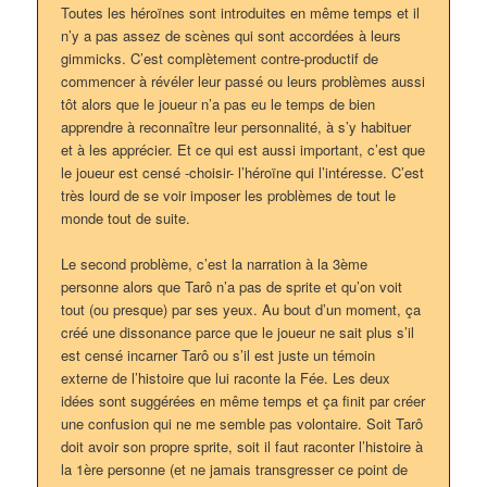
Toutes les héroïnes sont introduites en même temps et il
n’y a pas assez de scènes qui sont accordées à leurs
gimmicks. C’est complètement contre-productif de
commencer à révéler leur passé ou leurs problèmes aussi
tôt alors que le joueur n’a pas eu le temps de bien
apprendre à reconnaître leur personnalité, à s’y habituer
et à les apprécier. Et ce qui est aussi important, c’est que
le joueur est censé -choisir- l’héroïne qui l’intéresse. C’est
très lourd de se voir imposer les problèmes de tout le
monde tout de suite.
Le second problème, c’est la narration à la 3ème
personne alors que Tarô n’a pas de sprite et qu’on voit
tout (ou presque) par ses yeux. Au bout d’un moment, ça
créé une dissonance parce que le joueur ne sait plus s’il
est censé incarner Tarô ou s’il est juste un témoin
externe de l’histoire que lui raconte la Fée. Les deux
idées sont suggérées en même temps et ça finit par créer
une confusion qui ne me semble pas volontaire. Soit Tarô
doit avoir son propre sprite, soit il faut raconter l’histoire à
la 1ère personne (et ne jamais transgresser ce point de