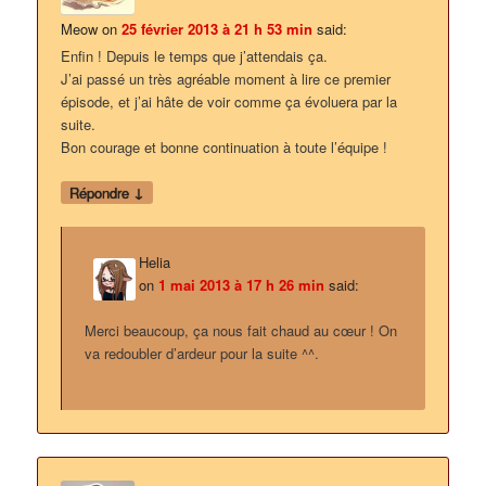
Meow
on
25 février 2013 à 21 h 53 min
said:
Enfin ! Depuis le temps que j’attendais ça.
J’ai passé un très agréable moment à lire ce premier
épisode, et j’ai hâte de voir comme ça évoluera par la
suite.
Bon courage et bonne continuation à toute l’équipe !
↓
Répondre
Helia
on
1 mai 2013 à 17 h 26 min
said:
Merci beaucoup, ça nous fait chaud au cœur ! On
va redoubler d’ardeur pour la suite ^^.