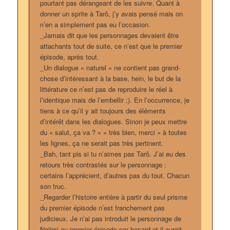
pourtant pas dérangeant de les suivre. Quant à
donner un sprite à Tarô, j’y avais pensé mais on
n’en a simplement pas eu l’occasion.
_Jamais dit que les personnages devaient être
attachants tout de suite, ce n’est que le premier
épisode, après tout.
_Un dialogue « naturel » ne contient pas grand-
chose d’intéressant à la base, hein, le but de la
littérature ce n’est pas de reproduire le réel à
l’identique mais de l’embellir ;). En l’occurrence, je
tiens à ce qu’il y ait toujours des éléments
d’intérêt dans les dialogues. Sinon je peux mettre
du « salut, ça va ? » « très bien, merci » à toutes
les lignes, ça ne serait pas très pertinent.
_Bah, tant pis si tu n’aimes pas Tarô. J’ai eu des
retours très contrastés sur le personnage :
certains l’apprécient, d’autres pas du tout. Chacun
son truc.
_Regarder l’histoire entière à partir du seul prisme
du premier épisode n’est franchement pas
judicieux. Je n’ai pas introduit le personnage de
Najimi au premier épisode par hasard et il aurait