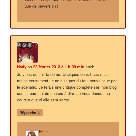
Que de perversion !
Nady
on
22 février 2013 à 1 h 09 min
said:
Je viens de finir la démo. Quelques bons trucs mais
malheureusement, je ne suis pas du tout convaincue par
le scénario. Je ferais une critique complète sur mon blog
car j’ai pas mal de choses à dire. Je vous tiendrai au
courant quand elle sera sortie.
↓
Répondre
Helia