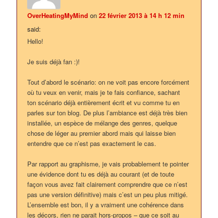
OverHeatingMyMind
on
22 février 2013 à 14 h 12 min
said:
Hello!
Je suis déjà fan :)!
Tout d’abord le scénario: on ne voit pas encore forcément
où tu veux en venir, mais je te fais confiance, sachant
ton scénario déjà entièrement écrit et vu comme tu en
parles sur ton blog. De plus l’ambiance est déjà très bien
installée, un espèce de mélange des genres, quelque
chose de léger au premier abord mais qui laisse bien
entendre que ce n’est pas exactement le cas.
Par rapport au graphisme, je vais probablement te pointer
une évidence dont tu es déjà au courant (et de toute
façon vous avez fait clairement comprendre que ce n’est
pas une version définitive) mais c’est un peu plus mitigé.
L’ensemble est bon, il y a vraiment une cohérence dans
les décors, rien ne parait hors-propos – que ce soit au