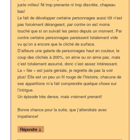
juste milieu! Ni trop prenante ni trop discrète, chapeau
bas!
Le fait de développer certains personnages aussi tôt n’est
pas forcément dérangeant, par contre on est moins
touché que si on suivait les perso depuis un moment. Par
contre certains personnages paraissent totalement vide
vu qu’on a encore que le cliché de surface.
D’ailleurs une galerie de personnages haut en couleur, le
coup des clichés à 200%, on aime ou on aime pas, mais
c’est totalement assumé, donc c’est assez intéressant.
La « fée » est juste géniale, je regrette de pas la voir
plus! Elle est un peu un fil rouge de l’histoire, chacune de
ses apparitions m’a fait comprendre quelque chose sur
l’intrigue.
Un épisode très dense, mais vraiment prenant!
Bonne chance pour la suite, que j’attendrais avec
impatience!
↓
Répondre