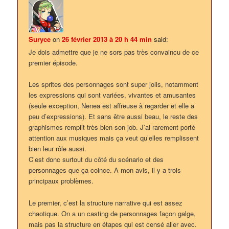
Suryce
on
26 février 2013 à 20 h 44 min
said:
Je dois admettre que je ne sors pas très convaincu de ce
premier épisode.
Les sprites des personnages sont super jolis, notamment
les expressions qui sont variées, vivantes et amusantes
(seule exception, Nenea est affreuse à regarder et elle a
peu d’expressions). Et sans être aussi beau, le reste des
graphismes remplit très bien son job. J’ai rarement porté
attention aux musiques mais ça veut qu’elles remplissent
bien leur rôle aussi.
C’est donc surtout du côté du scénario et des
personnages que ça coince. A mon avis, il y a trois
principaux problèmes.
Le premier, c’est la structure narrative qui est assez
chaotique. On a un casting de personnages façon galge,
mais pas la structure en étapes qui est censé aller avec.