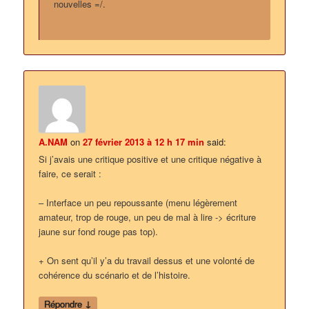
nouvelles =/.
A.NAM
on
27 février 2013 à 12 h 17 min
said:
Si j’avais une critique positive et une critique négative à
faire, ce serait :
– Interface un peu repoussante (menu légèrement
amateur, trop de rouge, un peu de mal à lire -> écriture
jaune sur fond rouge pas top).
+ On sent qu’il y’a du travail dessus et une volonté de
cohérence du scénario et de l’histoire.
↓
Répondre