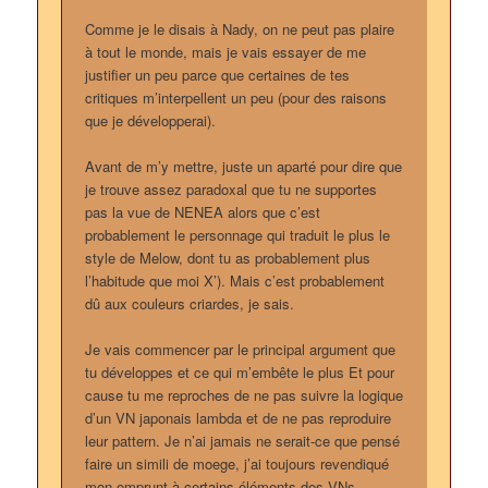
Comme je le disais à Nady, on ne peut pas plaire
à tout le monde, mais je vais essayer de me
justifier un peu parce que certaines de tes
critiques m’interpellent un peu (pour des raisons
que je développerai).
Avant de m’y mettre, juste un aparté pour dire que
je trouve assez paradoxal que tu ne supportes
pas la vue de NENEA alors que c’est
probablement le personnage qui traduit le plus le
style de Melow, dont tu as probablement plus
l’habitude que moi X’). Mais c’est probablement
dû aux couleurs criardes, je sais.
Je vais commencer par le principal argument que
tu développes et ce qui m’embête le plus Et pour
cause tu me reproches de ne pas suivre la logique
d’un VN japonais lambda et de ne pas reproduire
leur pattern. Je n’ai jamais ne serait-ce que pensé
faire un simili de moege, j’ai toujours revendiqué
mon emprunt à certains éléments des VNs