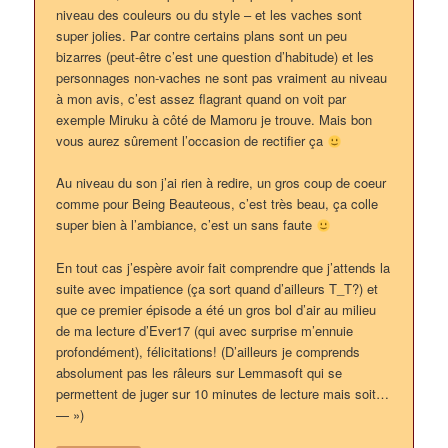
niveau des couleurs ou du style – et les vaches sont
super jolies. Par contre certains plans sont un peu
bizarres (peut-être c’est une question d’habitude) et les
personnages non-vaches ne sont pas vraiment au niveau
à mon avis, c’est assez flagrant quand on voit par
exemple Miruku à côté de Mamoru je trouve. Mais bon
vous aurez sûrement l’occasion de rectifier ça
Au niveau du son j’ai rien à redire, un gros coup de coeur
comme pour Being Beauteous, c’est très beau, ça colle
super bien à l’ambiance, c’est un sans faute
En tout cas j’espère avoir fait comprendre que j’attends la
suite avec impatience (ça sort quand d’ailleurs T_T?) et
que ce premier épisode a été un gros bol d’air au milieu
de ma lecture d’Ever17 (qui avec surprise m’ennuie
profondément), félicitations! (D’ailleurs je comprends
absolument pas les râleurs sur Lemmasoft qui se
permettent de juger sur 10 minutes de lecture mais soit…
— »)