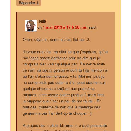
↓
Répondre
Helia
on
1 mai 2013 à 17 h 26 min
said:
Ohoh, déjà fan, comme c’est flatteur :3.
J’avoue que c’est en effet ce que j’espérais, qu’on
me fasse assez confiance pour se dire que je
comptais bien venir quelque part. Peut-être était-
ce naïf, vu que la personne dont tu fais mention a
eu l’air d’abandonner assez vite. Moi non plus je
ne comprends pas comment on peut cracher sur
quelque chose en s’arrêtant aux premières
minutes, c’est assez contre-productif, mais bon,
je suppose que c’est un peu de ma faute… En
tout cas, contente de voir que le mélange des
genres n’a pas l’air de trop te choquer =).
A propos des « plans bizarres », à quoi penses-tu