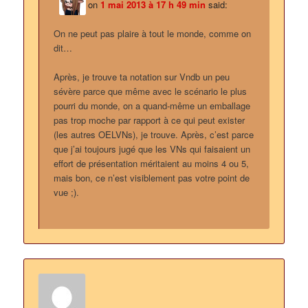
on
1 mai 2013 à 17 h 49 min
said:
On ne peut pas plaire à tout le monde, comme on
dit…
Après, je trouve ta notation sur Vndb un peu
sévère parce que même avec le scénario le plus
pourri du monde, on a quand-même un emballage
pas trop moche par rapport à ce qui peut exister
(les autres OELVNs), je trouve. Après, c’est parce
que j’ai toujours jugé que les VNs qui faisaient un
effort de présentation méritaient au moins 4 ou 5,
mais bon, ce n’est visiblement pas votre point de
vue ;).