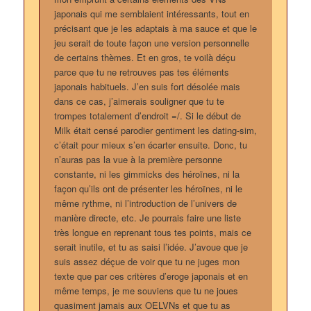
japonais qui me semblaient intéressants, tout en
précisant que je les adaptais à ma sauce et que le
jeu serait de toute façon une version personnelle
de certains thèmes. Et en gros, te voilà déçu
parce que tu ne retrouves pas tes éléments
japonais habituels. J’en suis fort désolée mais
dans ce cas, j’aimerais souligner que tu te
trompes totalement d’endroit =/. Si le début de
Milk était censé parodier gentiment les dating-sim,
c’était pour mieux s’en écarter ensuite. Donc, tu
n’auras pas la vue à la première personne
constante, ni les gimmicks des héroïnes, ni la
façon qu’ils ont de présenter les héroïnes, ni le
même rythme, ni l’introduction de l’univers de
manière directe, etc. Je pourrais faire une liste
très longue en reprenant tous tes points, mais ce
serait inutile, et tu as saisi l’idée. J’avoue que je
suis assez déçue de voir que tu ne juges mon
texte que par ces critères d’eroge japonais et en
même temps, je me souviens que tu ne joues
quasiment jamais aux OELVNs et que tu as