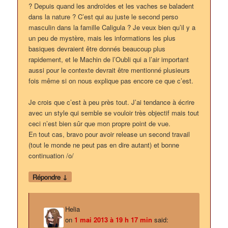
? Depuis quand les androïdes et les vaches se baladent
dans la nature ? C’est qui au juste le second perso
masculin dans la famille Caligula ? Je veux bien qu’il y a
un peu de mystère, mais les informations les plus
basiques devraient être donnés beaucoup plus
rapidement, et le Machin de l’Oubli qui a l’air important
aussi pour le contexte devrait être mentionné plusieurs
fois même si on nous explique pas encore ce que c’est.
Je crois que c’est à peu près tout. J’ai tendance à écrire
avec un style qui semble se vouloir très objectif mais tout
ceci n’est bien sûr que mon propre point de vue.
En tout cas, bravo pour avoir release un second travail
(tout le monde ne peut pas en dire autant) et bonne
continuation /o/
↓
Répondre
Helia
on
1 mai 2013 à 19 h 17 min
said: