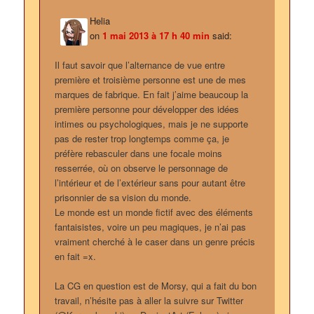
Helia
on
1 mai 2013 à 17 h 40 min
said:
Il faut savoir que l’alternance de vue entre
première et troisième personne est une de mes
marques de fabrique. En fait j’aime beaucoup la
première personne pour développer des idées
intimes ou psychologiques, mais je ne supporte
pas de rester trop longtemps comme ça, je
préfère rebasculer dans une focale moins
resserrée, où on observe le personnage de
l’intérieur et de l’extérieur sans pour autant être
prisonnier de sa vision du monde.
Le monde est un monde fictif avec des éléments
fantaisistes, voire un peu magiques, je n’ai pas
vraiment cherché à le caser dans un genre précis
en fait =x.
La CG en question est de Morsy, qui a fait du bon
travail, n’hésite pas à aller la suivre sur Twitter