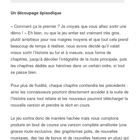
Un découpage épisodique
« Comment ça le premier ? Je croyais que vous alliez sortir une
démo ! » Eh bien, vu que le jeu entier est vraiment très gros,
plutôt ambitieux pour nos maigres moyens et que tout cela prend
beaucoup de temps à réaliser, nous avons décidé qu’il valait
mieux sortir l’histoire au fur et à mesure, sous forme de
chapitres, jusqu’à dévoiler l’intégralité de la route principale, puis
les chapitres dédiés aux héroïnes dans un certain ordre, si tout
se passe bien.
Pour plus de fluidité, chaque chapitre contiendra les précédents :
ainsi les connaisseurs pourront directement accéder à la suite de
l’histoire sans tout refaire et les nouveaux pourront télécharger la
nouvelle version et prendre le récit en cours.
Le jeu sortira donc de manière hachée mais nous comptons
produire en bout de course une version complète améliorée (une
grosse route exclusive, des graphismes polis, de nouvelles
musiques, des tas de bonus et de nouvelles features en plus) qui