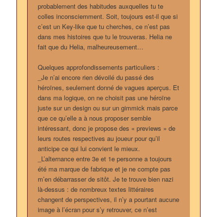
probablement des habitudes auxquelles tu te
colles inconsciemment. Soit, toujours est-il que si
c’est un Key-like que tu cherches, ce n’est pas
dans mes histoires que tu le trouveras. Helia ne
fait que du Helia, malheureusement…
Quelques approfondissements particuliers :
_Je n’ai encore rien dévoilé du passé des
héroïnes, seulement donné de vagues aperçus. Et
dans ma logique, on ne choisit pas une héroïne
juste sur un design ou sur un gimmick mais parce
que ce qu’elle a à nous proposer semble
intéressant, donc je propose des « previews » de
leurs routes respectives au joueur pour qu’il
anticipe ce qui lui convient le mieux.
_L’alternance entre 3e et 1e personne a toujours
été ma marque de fabrique et je ne compte pas
m’en débarrasser de sitôt. Je te trouve bien nazi
là-dessus : de nombreux textes littéraires
changent de perspectives, il n’y a pourtant aucune
image à l’écran pour s’y retrouver, ce n’est