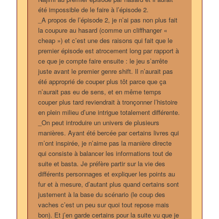
été impossible de le faire à l’épisode 2.
_A propos de l’épisode 2, je n’ai pas non plus fait
la coupure au hasard (comme un cliffhanger «
cheap ») et c’est une des raisons qui fait que le
premier épisode est atrocement long par rapport à
ce que je compte faire ensuite : le jeu s’arrête
juste avant le premier genre shift. Il n’aurait pas
été approprié de couper plus tôt parce que ça
n’aurait pas eu de sens, et en même temps
couper plus tard reviendrait à tronçonner l’histoire
en plein milieu d’une intrigue totalement différente.
_On peut introduire un univers de plusieurs
manières. Ayant été bercée par certains livres qui
m’ont inspirée, je n’aime pas la manière directe
qui consiste à balancer les informations tout de
suite et basta. Je préfère partir sur la vie des
différents personnages et expliquer les points au
fur et à mesure, d’autant plus quand certains sont
justement à la base du scénario (le coup des
vaches c’est un peu sur quoi tout repose mais
bon). Et j’en garde certains pour la suite vu que je