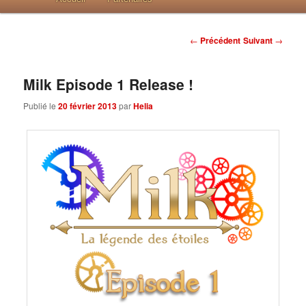
Post navigation
←
Précédent
Suivant
→
Milk Episode 1 Release !
Publié le
20 février 2013
par
Helia