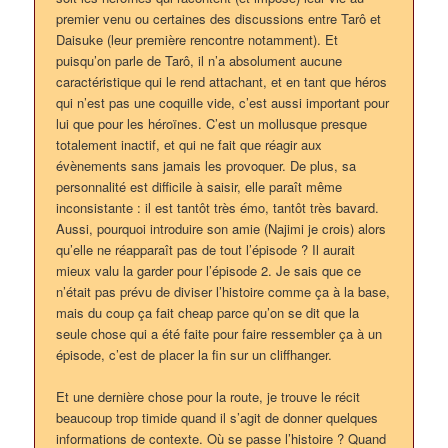
premier venu ou certaines des discussions entre Tarô et
Daisuke (leur première rencontre notamment). Et
puisqu’on parle de Tarô, il n’a absolument aucune
caractéristique qui le rend attachant, et en tant que héros
qui n’est pas une coquille vide, c’est aussi important pour
lui que pour les héroïnes. C’est un mollusque presque
totalement inactif, et qui ne fait que réagir aux
évènements sans jamais les provoquer. De plus, sa
personnalité est difficile à saisir, elle paraît même
inconsistante : il est tantôt très émo, tantôt très bavard.
Aussi, pourquoi introduire son amie (Najimi je crois) alors
qu’elle ne réapparaît pas de tout l’épisode ? Il aurait
mieux valu la garder pour l’épisode 2. Je sais que ce
n’était pas prévu de diviser l’histoire comme ça à la base,
mais du coup ça fait cheap parce qu’on se dit que la
seule chose qui a été faite pour faire ressembler ça à un
épisode, c’est de placer la fin sur un cliffhanger.
Et une dernière chose pour la route, je trouve le récit
beaucoup trop timide quand il s’agit de donner quelques
informations de contexte. Où se passe l’histoire ? Quand