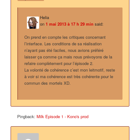
Helia
on
1 mai 2013 à 17 h 29 min
said:
On prend en compte les critiques concernant
l’interface. Les conditions de sa réalisation
n’ayant pas été faciles, nous avions préféré
laisser ça comme ça mais nous prévoyons de la
refaire complètement pour l’épisode 2.
La volonté de cohérence c’est mon leitmotif, reste
à voir si ma cohérence est très cohérente pour le
commun des mortels XD.
Pingback:
Milk Episode 1 - Kono's prod