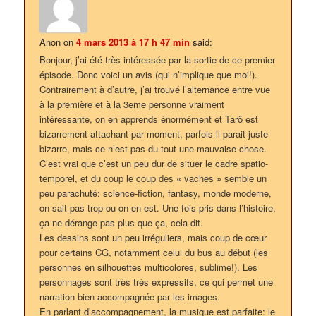
Anon
on
4 mars 2013 à 17 h 47 min
said:
Bonjour, j’ai été très intéressée par la sortie de ce premier
épisode. Donc voici un avis (qui n’implique que moi!).
Contrairement à d’autre, j’ai trouvé l’alternance entre vue
à la première et à la 3eme personne vraiment
intéressante, on en apprends énormément et Tarô est
bizarrement attachant par moment, parfois il parait juste
bizarre, mais ce n’est pas du tout une mauvaise chose.
C’est vrai que c’est un peu dur de situer le cadre spatio-
temporel, et du coup le coup des « vaches » semble un
peu parachuté: science-fiction, fantasy, monde moderne,
on sait pas trop ou on en est. Une fois pris dans l’histoire,
ça ne dérange pas plus que ça, cela dit.
Les dessins sont un peu irréguliers, mais coup de cœur
pour certains CG, notamment celui du bus au début (les
personnes en silhouettes multicolores, sublime!). Les
personnages sont très très expressifs, ce qui permet une
narration bien accompagnée par les images.
En parlant d’accompagnement, la musique est parfaite: le