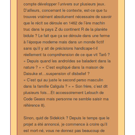
compte développer l’univers sur plusieurs jeux.
D’ailleurs, concernant le contexte, est-ce que tu
trouves vraiment absolument nécessaire de savoir
que le récit se déroule en 1462 de l’ère machin
truc dans le pays Z du continent R de la planète
bidule ? Le fait que ça se déroule dans une ferme
à l’époque moderne mais dans un monde fictif
sans qu’il y ait de précisions handicape-t-il
réellement ta compréhension de ce que vit Tarô ?
« Depuis quand les androïdes se baladent dans la
nature ? » = C’est expliqué dans la maison de
Daisuke et…suspension of disbelief ?
« C’est qui au juste le second perso masculin
dans la famille Caligula ? » = Son frère, c’est dit
plusieurs fois…Et accessoirement Lelouch de
Code Geass mais personne ne semble saisir ma
référence 8).
Sinon, quid de Sidekick ? Depuis le temps que le
projet a été annoncé, je commence à croire qu’il
est mort-né, vous ne donnez pas beaucoup de