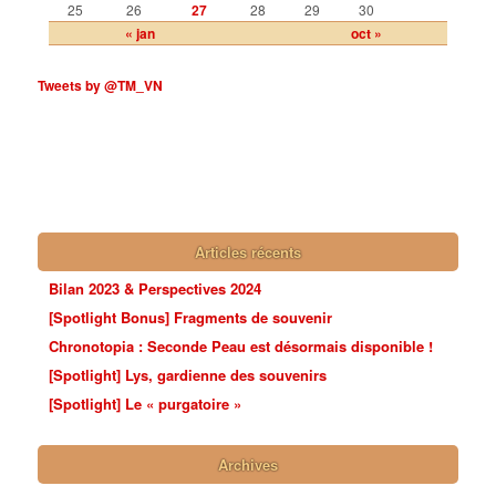
25
26
27
28
29
30
« jan
oct »
Tweets by @TM_VN
Articles récents
Bilan 2023 & Perspectives 2024
[Spotlight Bonus] Fragments de souvenir
Chronotopia : Seconde Peau est désormais disponible !
[Spotlight] Lys, gardienne des souvenirs
[Spotlight] Le « purgatoire »
Archives