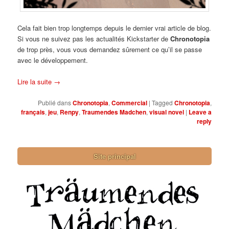
Cela fait bien trop longtemps depuis le dernier vrai article de blog.
Si vous ne suivez pas les actualités Kickstarter de
Chronotopia
de trop près, vous vous demandez sûrement ce qu’il se passe
avec le développement.
Lire la suite
→
Publié dans
Chronotopia
,
Commercial
|
Tagged
Chronotopia
,
français
,
jeu
,
Renpy
,
Traumendes Madchen
,
visual novel
|
Leave a
reply
Site principal