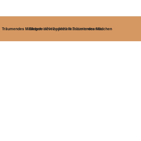
Träumendes Mädchen
Blog de développement Träumendes Mädchen
© 2012 - 2023 Tous droits réservés.