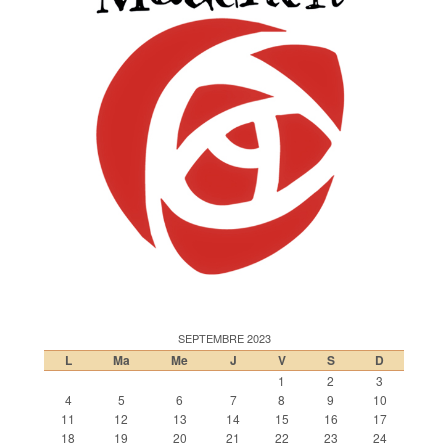
SEPTEMBRE 2023
L
Ma
Me
J
V
S
D
1
2
3
4
5
6
7
8
9
10
11
12
13
14
15
16
17
18
19
20
21
22
23
24