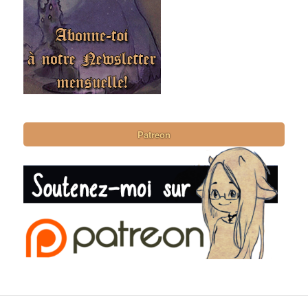
Patreon