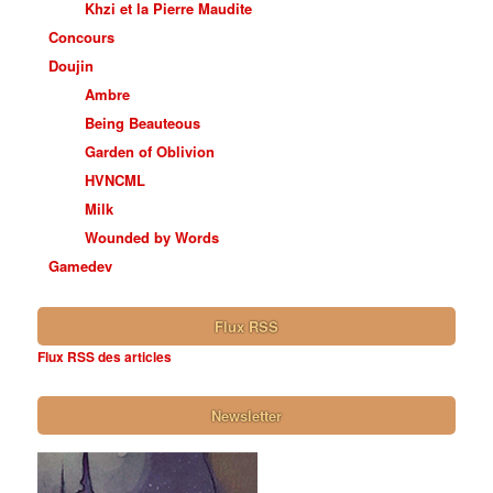
Khzi et la Pierre Maudite
Concours
Doujin
Ambre
Being Beauteous
Garden of Oblivion
HVNCML
Milk
Wounded by Words
Gamedev
Flux RSS
Flux RSS des articles
Newsletter